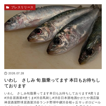
プレスリリース
2026.07.28
いわし さしみ 旬 脂乗ってます 本日もお待ちし
ております
いわし さしみ旬脂乗ってます本日もお待ちしております#虎うま
#渋谷居酒屋#虎うま#渋谷馬刺し#渋谷日本酒地酒かがたや酒店阪
神居酒屋野球居酒屋渋谷ランチ野球中継渋谷桜ヶ丘サッポロビール