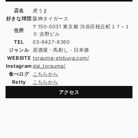
店名
虎うま
好きな球団
阪神タイガース
〒150-0031 東京都 渋谷区桜丘町１７−１
住所
０ 吉野ビル
TEL
03-6427-8360
ジャンル
居酒屋・馬刺し・日本酒
WEBSITE
torauma-shibuya.com/
Instagram
dai_torauma/
食べログ
こちらから
Retty
こちらから
アクセス