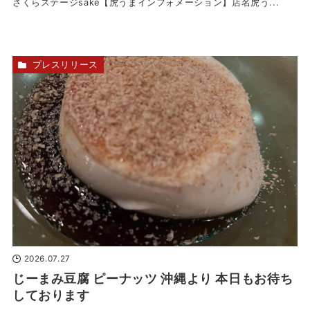
さくらステージsake【虎うまインフォメーション】店名虎う...
プレスリリース
2026.07.27
じーまみ豆腐 ピーナッツ 沖縄より 本日もお待ち
しております