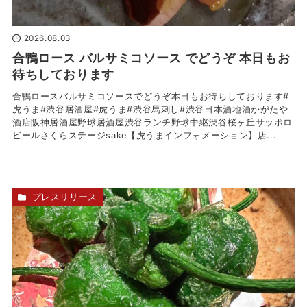
2026.08.03
合鴨ロース バルサミコソース でどうぞ 本日もお
待ちしております
合鴨ロースバルサミコソースでどうぞ本日もお待ちしております#
虎うま#渋谷居酒屋#虎うま#渋谷馬刺し#渋谷日本酒地酒かがたや
酒店阪神居酒屋野球居酒屋渋谷ランチ野球中継渋谷桜ヶ丘サッポロ
ビールさくらステージsake【虎うまインフォメーション】店...
プレスリリース