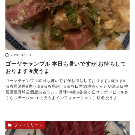
2026.07.30
ゴーヤチャンプル 本日も暑いですが お待ちして
おります #虎うま
ゴーヤチャンプル本日も暑いですがお待ちしております#虎うま#
渋谷居酒屋#虎うま#渋谷馬刺し#渋谷日本酒地酒かがたや酒店阪神
居酒屋野球居酒屋渋谷ランチ野球中継渋谷桜ヶ丘サッポロビールさ
くらステージsake【虎うまインフォメーション】店名虎うま...
プレスリリース