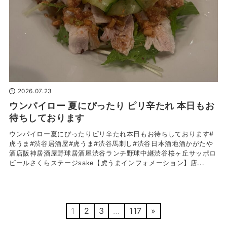
2026.07.23
ウンパイロー 夏にぴったり ピリ辛たれ 本日もお
待ちしております
ウンパイロー夏にぴったりピリ辛たれ本日もお待ちしております#
虎うま#渋谷居酒屋#虎うま#渋谷馬刺し#渋谷日本酒地酒かがたや
酒店阪神居酒屋野球居酒屋渋谷ランチ野球中継渋谷桜ヶ丘サッポロ
ビールさくらステージsake【虎うまインフォメーション】店...
1
2
3
…
117
»