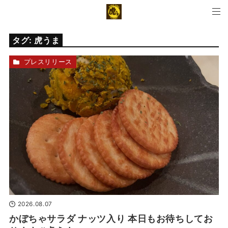
タグ:
虎うま
プレスリリース
2026.08.07
かぼちゃサラダ ナッツ入り 本日もお待ちしてお