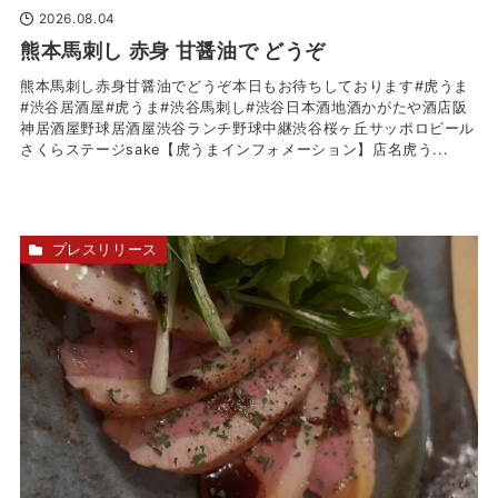
2026.08.04
熊本馬刺し 赤身 甘醤油で どうぞ
熊本馬刺し赤身甘醤油でどうぞ本日もお待ちしております#虎うま
#渋谷居酒屋#虎うま#渋谷馬刺し#渋谷日本酒地酒かがたや酒店阪
神居酒屋野球居酒屋渋谷ランチ野球中継渋谷桜ヶ丘サッポロビール
さくらステージsake【虎うまインフォメーション】店名虎う...
プレスリリース