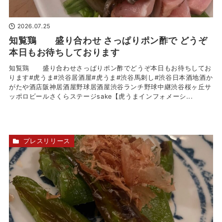
2026.07.25
知覧鶏 盛り合わせ さっぱりポン酢で どうぞ
本日もお待ちしております
知覧鶏 盛り合わせさっぱりポン酢でどうぞ本日もお待ちしてお
ります#虎うま#渋谷居酒屋#虎うま#渋谷馬刺し#渋谷日本酒地酒か
がたや酒店阪神居酒屋野球居酒屋渋谷ランチ野球中継渋谷桜ヶ丘サ
ッポロビールさくらステージsake【虎うまインフォメーシ...
プレスリリース