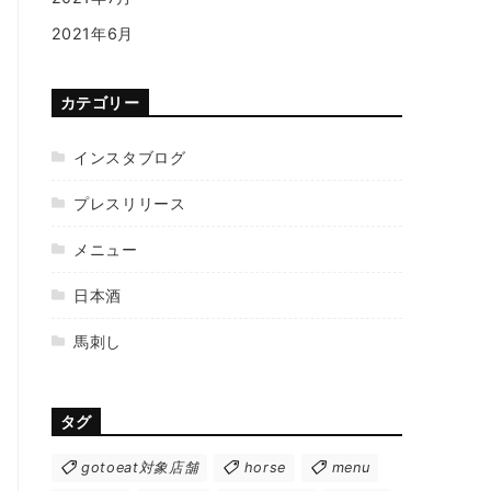
2021年6月
カテゴリー
インスタブログ
プレスリリース
メニュー
日本酒
馬刺し
タグ
gotoeat対象店舗
horse
menu