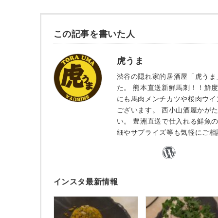
この記事を書いた人
虎うま
渋谷の隠れ家的居酒屋「虎うま
た。 熊本直送新鮮馬刺！！鮮
にも馬肉メンチカツや桜肉ウイ
ございます。 西小山酒屋かが
い。 豊洲直送で仕入れる鮮魚
細やサプライズ等も気軽にご相
インスタ最新情報