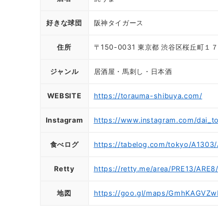
好きな球団
阪神タイガース
住所
〒150-0031 東京都 渋谷区桜丘町１
ジャンル
居酒屋・馬刺し・日本酒
WEBSITE
https://torauma-shibuya.com/
Instagram
https://www.instagram.com/dai_t
食べログ
https://tabelog.com/tokyo/A1303
Retty
https://retty.me/area/PRE13/ARE
地図
https://goo.gl/maps/GmhKAGVZ