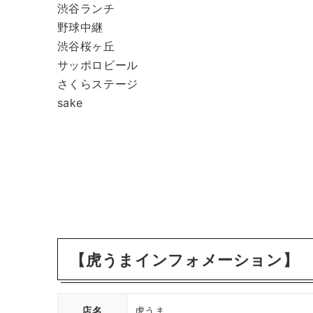
渋谷ランチ
野球中継
渋谷桜ヶ丘
サッポロビール
さくらステージ
sake
【虎うまインフォメーション】
店名
虎うま