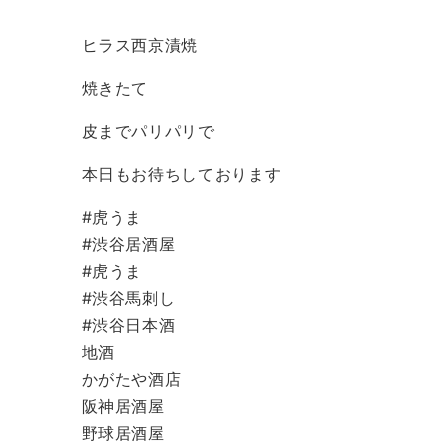
ヒラス西京漬焼
焼きたて
皮までパリパリで
本日もお待ちしております
#虎うま
#渋谷居酒屋
#虎うま
#渋谷馬刺し
#渋谷日本酒
地酒
かがたや酒店
阪神居酒屋
野球居酒屋