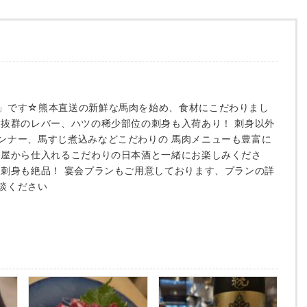
」です☆熊本直送の新鮮な馬肉を始め、食材にこだわりまし
度抜群のレバー、ハツの稀少部位の刺身も入荷あり！ 刺身以外
ンナー、馬すじ煮込みなどこだわりの 馬肉メニューも豊富に
た屋から仕入れるこだわりの日本酒と一緒にお楽しみくださ
の刺身も絶品！ 宴会プランもご用意しております、プランの詳
談ください