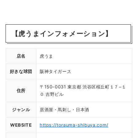
【虎うまインフォメーション】
店名
虎うま
好きな球団
阪神タイガース
〒150-0031 東京都 渋谷区桜丘町１７−１
住所
０ 吉野ビル
ジャンル
居酒屋・馬刺し・日本酒
WEBSITE
https://torauma-shibuya.com/