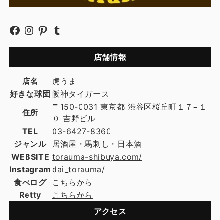
店舗情報
店名
虎うま
好きな球団
阪神タイガース
〒150-0031 東京都 渋谷区桜丘町１７−１
住所
０ 吉野ビル
TEL
03-6427-8360
ジャンル
居酒屋・馬刺し・日本酒
WEBSITE
torauma-shibuya.com/
Instagram
dai_torauma/
食べログ
こちらから
Retty
こちらから
アクセス