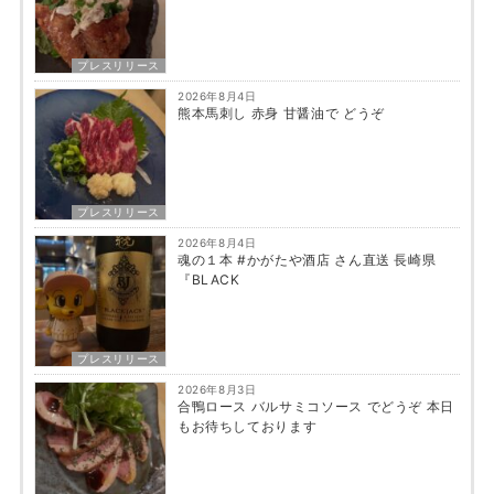
プレスリリース
2026年8月4日
熊本馬刺し 赤身 甘醤油で どうぞ
プレスリリース
2026年8月4日
魂の１本 #かがたや酒店 さん直送 長崎県
『BLACK
プレスリリース
2026年8月3日
合鴨ロース バルサミコソース でどうぞ 本日
もお待ちしております