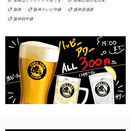
金曜はミッドナイト虎うま
金曜は朝方迄営業
阪神
阪神テレビ中継
阪神居酒屋
阪神戦中継