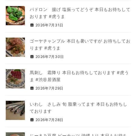
パドロン 揚げ 塩振ってどうぞ 本日もお待ちして
おります #虎うま
2026年7月31日
ゴーヤチャンプル 本日も暑いですが お待ちしてお
ります #虎うま
2026年7月30日
馬刺し 霜降り 本日もお待ちしております #虎う
ま #渋谷居酒屋
2026年7月29日
いわし さしみ 旬 脂乗ってます 本日もお待ちし
ております
2026年7月28日
じーまみ豆腐 ピーナッツ 沖縄より 本日もお待ち