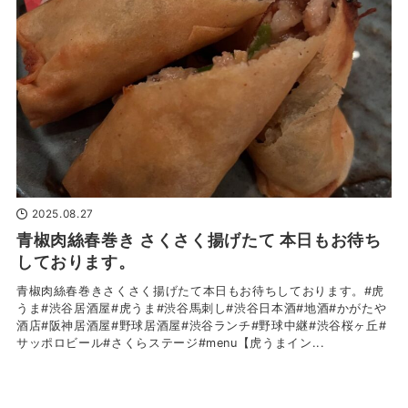
2025.08.27
青椒肉絲春巻き さくさく揚げたて 本日もお待ち
しております。
青椒肉絲春巻きさくさく揚げたて本日もお待ちしております。#虎
うま#渋谷居酒屋#虎うま#渋谷馬刺し#渋谷日本酒#地酒#かがたや
酒店#阪神居酒屋#野球居酒屋#渋谷ランチ#野球中継#渋谷桜ヶ丘#
サッポロビール#さくらステージ#menu【虎うまイン...