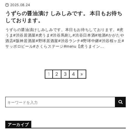
2025.08.24
うずらの醤油漬け しみしみです。 本日もお待ち
しております。
うずらの醤油漬けしみしみです。本日もお待ちしております。#虎
うま#渋谷居酒屋#虎うま#渋谷馬刺し#渋谷日本酒#地酒#かがたや
酒店#阪神居酒屋#野球居酒屋#渋谷ランチ#野球中継#渋谷桜ヶ丘#
サッポロビール#さくらステージ#menu【虎うまイン...
1
2
3
4
»
アーカイブ