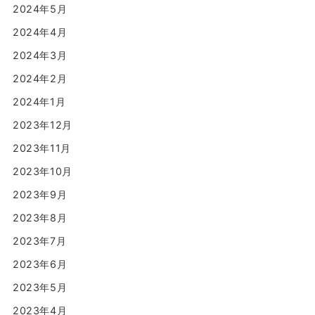
2024年5月
2024年4月
2024年3月
2024年2月
2024年1月
2023年12月
2023年11月
2023年10月
2023年9月
2023年8月
2023年7月
2023年6月
2023年5月
2023年4月