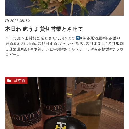
2025.08.30
本日わ 虎うま 貸切営業とさせて
本日わ虎うま貸切営業とさせて頂きます‍
#渋谷居酒屋#渋谷阪神
居酒屋#渋谷地酒#渋谷日本酒#かがたや酒店#渋谷馬刺し#渋谷馬刺
し居酒屋#阪神#阪神テレビ中継#さくらステージ#渋谷桜坂#サッポ
ロビー...
日本酒