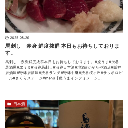
2025.08.29
馬刺し 赤身 鮮度抜群 本日もお待ちしておりま
す。
馬刺し 赤身鮮度抜群本日もお待ちしております。#虎うま#渋谷
居酒屋#虎うま#渋谷馬刺し#渋谷日本酒#地酒#かがたや酒店#阪神
居酒屋#野球居酒屋#渋谷ランチ#野球中継#渋谷桜ヶ丘#サッポロビ
ール#さくらステージ#menu【虎うまインフォメーシ...
日本酒