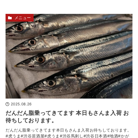
メニュー
2025.08.26
だんだん脂乗ってきてます 本日もさんま入荷 お
待ちしております。
だんだん脂乗ってきてます本日もさんま入荷お待ちしております。
#虎うま#渋谷居酒屋#虎うま#渋谷馬刺し#渋谷日本酒#地酒#かが