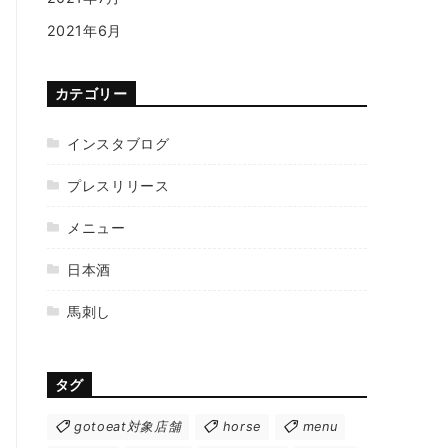
2021年6月
カテゴリー
インスタブログ
プレスリリース
メニュー
日本酒
馬刺し
タグ
gotoeat対象店舗
horse
menu