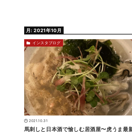
月:
2021年10月
インスタブログ
2021.10.31
馬刺しと日本酒で愉しむ居酒屋〜虎うま最