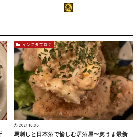
インスタブログ
2021.10.30
新
馬刺しと日本酒で愉しむ居酒屋〜虎うま最新