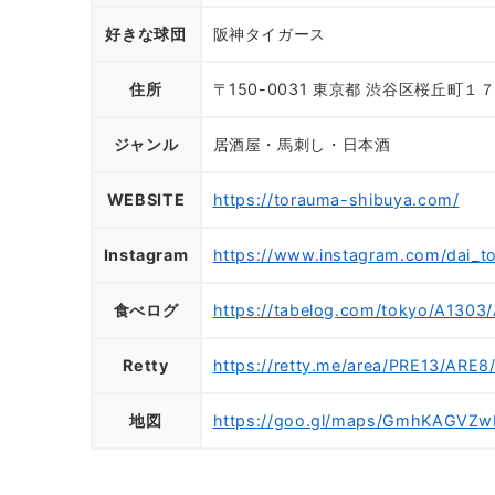
好きな球団
阪神タイガース
住所
〒150-0031 東京都 渋谷区桜丘町１
ジャンル
居酒屋・馬刺し・日本酒
WEBSITE
https://torauma-shibuya.com/
Instagram
https://www.instagram.com/dai_t
食べログ
https://tabelog.com/tokyo/A1303
Retty
https://retty.me/area/PRE13/ARE
地図
https://goo.gl/maps/GmhKAGVZ