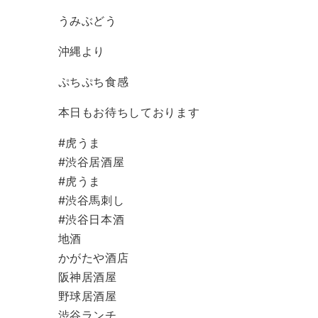
うみぶどう
沖縄より
ぷちぷち食感
本日もお待ちしております
#虎うま
#渋谷居酒屋
#虎うま
#渋谷馬刺し
#渋谷日本酒
地酒
かがたや酒店
阪神居酒屋
野球居酒屋
渋谷ランチ