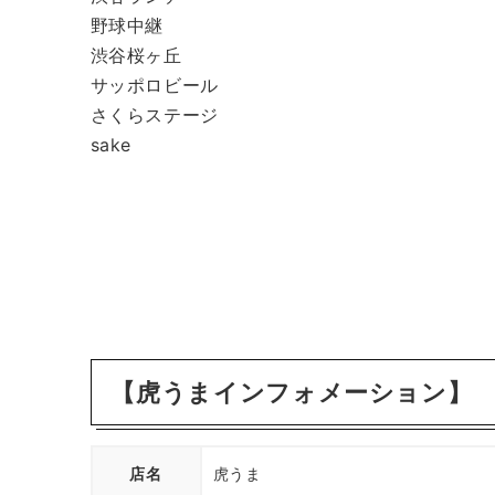
野球中継
渋谷桜ヶ丘
サッポロビール
さくらステージ
sake
【虎うまインフォメーション】
店名
虎うま