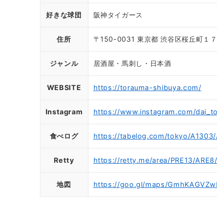
好きな球団
阪神タイガース
住所
〒150-0031 東京都 渋谷区桜丘町１
ジャンル
居酒屋・馬刺し・日本酒
WEBSITE
https://torauma-shibuya.com/
Instagram
https://www.instagram.com/dai_t
食べログ
https://tabelog.com/tokyo/A1303
Retty
https://retty.me/area/PRE13/ARE
地図
https://goo.gl/maps/GmhKAGVZ