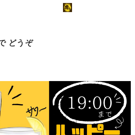
で どうぞ