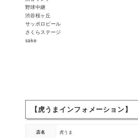
野球中継
渋谷桜ヶ丘
サッポロビール
さくらステージ
sake
【虎うまインフォメーション】
店名
虎うま