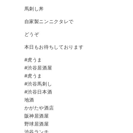
馬刺し丼
自家製ニンニクタレで
どうぞ
本日もお待ちしております
#虎うま
#渋谷居酒屋
#虎うま
#渋谷馬刺し
#渋谷日本酒
地酒
かがたや酒店
阪神居酒屋
野球居酒屋
渋谷ランチ