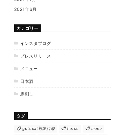
2021年6月
カテゴリー
インスタブログ
プレスリリース
メニュー
日本酒
馬刺し
タグ
gotoeat対象店舗
horse
menu