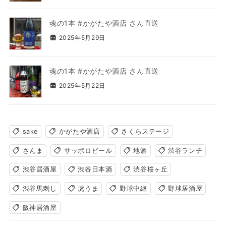
魂の1本 #かがたや酒店 さん直送
2025年5月29日
魂の1本 #かがたや酒店 さん直送
2025年5月22日
sake
かがたや酒店
さくらステージ
さんま
サッポロビール
地酒
渋谷ランチ
渋谷居酒屋
渋谷日本酒
渋谷桜ヶ丘
渋谷馬刺し
虎うま
野球中継
野球居酒屋
阪神居酒屋