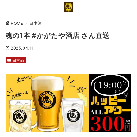
HOME
>
日本酒
魂の1本 #かがたや酒店 さん直送
2025.04.11
日本酒