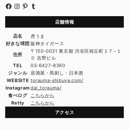
店舗情報
店名
虎うま
好きな球団
阪神タイガース
〒150-0031 東京都 渋谷区桜丘町１７−１
住所
０ 吉野ビル
TEL
03-6427-8360
ジャンル
居酒屋・馬刺し・日本酒
WEBSITE
torauma-shibuya.com/
Instagram
dai_torauma/
食べログ
こちらから
Retty
こちらから
アクセス