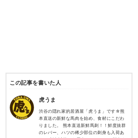
この記事を書いた人
虎うま
渋谷の隠れ家的居酒屋「虎うま」です☆熊
本直送の新鮮な馬肉を始め、食材にこだわ
りました。 熊本直送新鮮馬刺！！鮮度抜群
のレバー、ハツの稀少部位の刺身も入荷あ