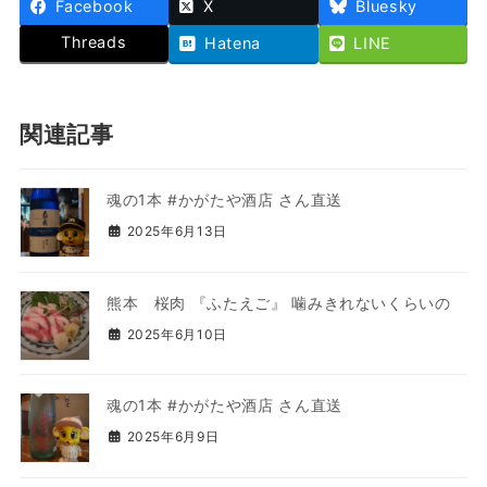
Facebook
X
Bluesky
Threads
Hatena
LINE
関連記事
魂の1本 #かがたや酒店 さん直送
2025年6月13日
熊本 桜肉 『ふたえご』 噛みきれないくらいの
2025年6月10日
魂の1本 #かがたや酒店 さん直送
2025年6月9日