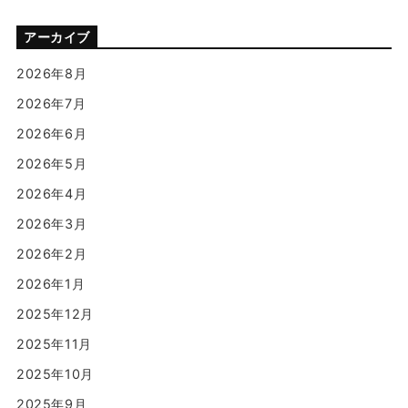
アーカイブ
2026年8月
2026年7月
2026年6月
2026年5月
2026年4月
2026年3月
2026年2月
2026年1月
2025年12月
2025年11月
2025年10月
2025年9月