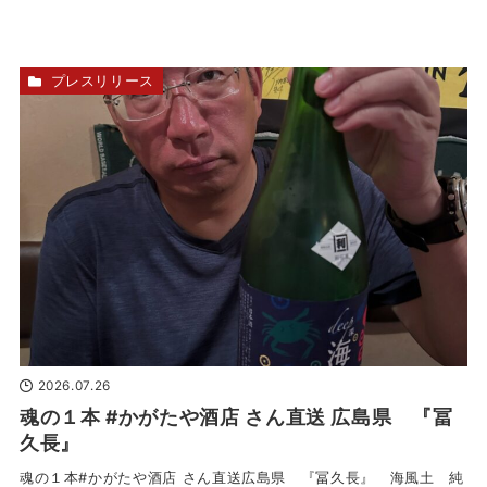
プレスリリース
2026.07.26
魂の１本 #かがたや酒店 さん直送 広島県 『冨
久長』
魂の１本#かがたや酒店 さん直送広島県 『冨久長』 海風土 純