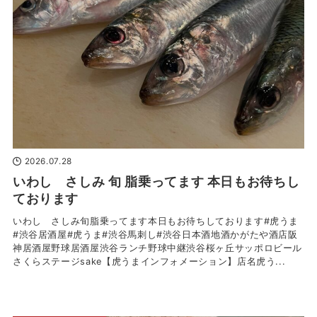
2026.07.28
いわし さしみ 旬 脂乗ってます 本日もお待ちし
ております
いわし さしみ旬脂乗ってます本日もお待ちしております#虎うま
#渋谷居酒屋#虎うま#渋谷馬刺し#渋谷日本酒地酒かがたや酒店阪
神居酒屋野球居酒屋渋谷ランチ野球中継渋谷桜ヶ丘サッポロビール
さくらステージsake【虎うまインフォメーション】店名虎う...