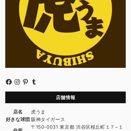
店舗情報
店名
虎うま
好きな球団
阪神タイガース
〒150-0031 東京都 渋谷区桜丘町１７−１
住所