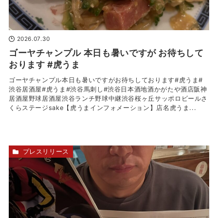
2026.07.30
ゴーヤチャンプル 本日も暑いですが お待ちして
おります #虎うま
ゴーヤチャンプル本日も暑いですがお待ちしております#虎うま#
渋谷居酒屋#虎うま#渋谷馬刺し#渋谷日本酒地酒かがたや酒店阪神
居酒屋野球居酒屋渋谷ランチ野球中継渋谷桜ヶ丘サッポロビールさ
くらステージsake【虎うまインフォメーション】店名虎うま...
プレスリリース