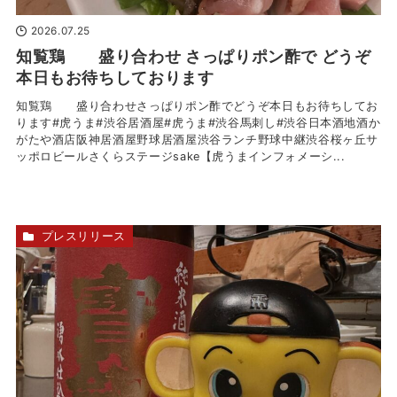
2026.07.25
知覧鶏 盛り合わせ さっぱりポン酢で どうぞ
本日もお待ちしております
知覧鶏 盛り合わせさっぱりポン酢でどうぞ本日もお待ちしてお
ります#虎うま#渋谷居酒屋#虎うま#渋谷馬刺し#渋谷日本酒地酒か
がたや酒店阪神居酒屋野球居酒屋渋谷ランチ野球中継渋谷桜ヶ丘サ
ッポロビールさくらステージsake【虎うまインフォメーシ...
プレスリリース