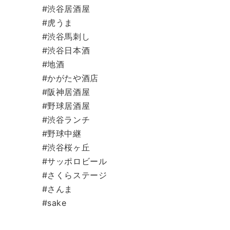
#渋谷居酒屋
#虎うま
#渋谷馬刺し
#渋谷日本酒
#地酒
#かがたや酒店
#阪神居酒屋
#野球居酒屋
#渋谷ランチ
#野球中継
#渋谷桜ヶ丘
#サッポロビール
#さくらステージ
#さんま
#sake