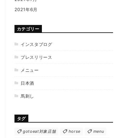
2021年6月
カテゴリー
インスタブログ
プレスリリース
メニュー
日本酒
馬刺し
タグ
gotoeat対象店舗
horse
menu