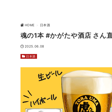
HOME
>
日本酒
魂の1本 #かがたや酒店 さん
2025.06.08
日本酒