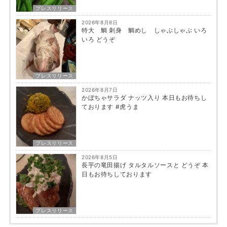
プレスリリース
2026年8月8日
特大 鯛 刺身 鯛めし しゃぶしゃぶ いろ
いろ どうぞ
プレスリリース
2026年8月7日
かぼちゃサラダ ナッツ入り 本日もお待ちし
ております #虎うま
プレスリリース
2026年8月5日
長芋の竜田揚げ タルタルソースと どうぞ 本
日もお待ちしております
プレスリリース