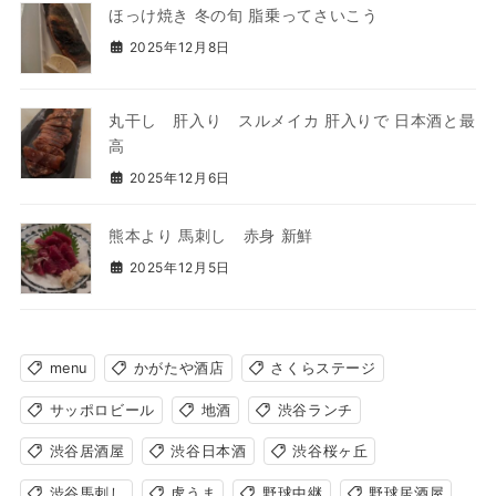
ほっけ焼き 冬の旬 脂乗ってさいこう
2025年12月8日
丸干し 肝入り スルメイカ 肝入りで 日本酒と最
高
2025年12月6日
熊本より 馬刺し 赤身 新鮮
2025年12月5日
menu
かがたや酒店
さくらステージ
サッポロビール
地酒
渋谷ランチ
渋谷居酒屋
渋谷日本酒
渋谷桜ヶ丘
渋谷馬刺し
虎うま
野球中継
野球居酒屋