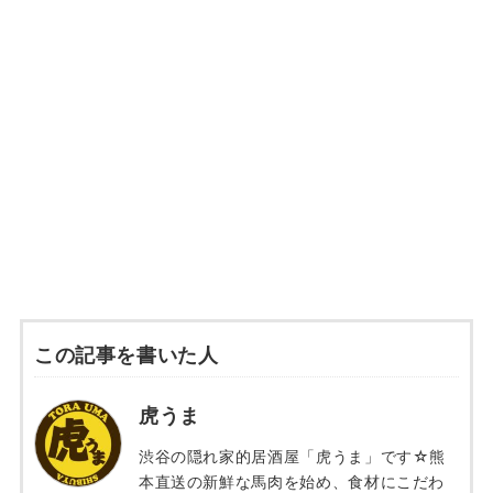
この記事を書いた人
虎うま
渋谷の隠れ家的居酒屋「虎うま」です☆熊
本直送の新鮮な馬肉を始め、食材にこだわ