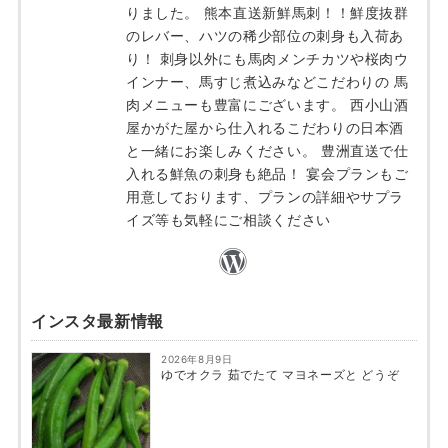
りました。 熊本直送新鮮馬刺！！鮮度抜群
のレバー、ハツの稀少部位の刺身も入荷あ
り！ 刺身以外にも馬肉メンチカツや桜肉ウ
インナー、馬すじ煮込みなどこだわりの 馬
肉メニューも豊富にございます。 西小山酒
屋かがた屋から仕入れるこだわりの日本酒
と一緒にお楽しみください。 豊洲直送で仕
入れる鮮魚の刺身も絶品！ 宴会プランもご
用意しております、プランの詳細やサプラ
イズ等も気軽にご相談ください
インスタ最新情報
2026年8月9日
ゆでオクラ 茹でたて マヨネーズと どうぞ