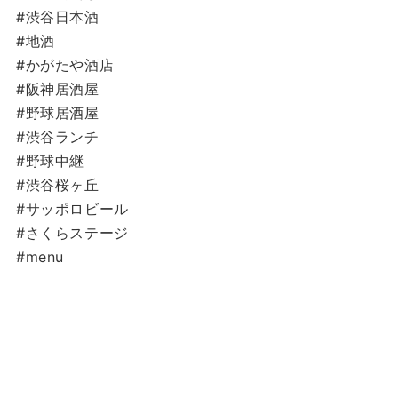
#渋谷日本酒
#地酒
#かがたや酒店
#阪神居酒屋
#野球居酒屋
#渋谷ランチ
#野球中継
#渋谷桜ヶ丘
#サッポロビール
#さくらステージ
#menu