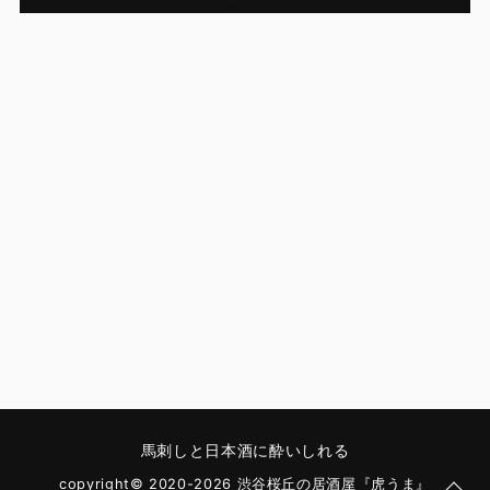
馬刺しと日本酒に酔いしれる
copyright© 2020-2026 渋谷桜丘の居酒屋『虎うま』