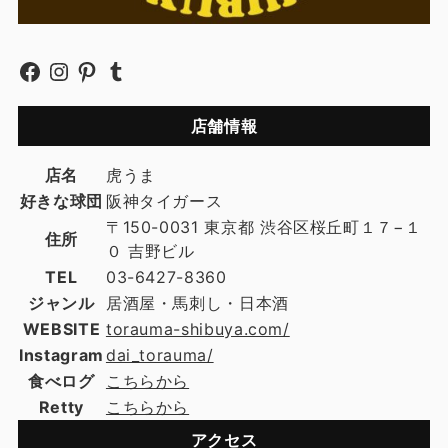
店舗情報
店名
虎うま
好きな球団
阪神タイガース
〒150-0031 東京都 渋谷区桜丘町１７−１
住所
０ 吉野ビル
TEL
03-6427-8360
ジャンル
居酒屋・馬刺し・日本酒
WEBSITE
torauma-shibuya.com/
Instagram
dai_torauma/
食べログ
こちらから
Retty
こちらから
アクセス