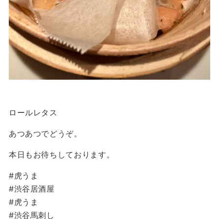
ロールレタス
あつあつでどうぞ。
本日もお待ちしております。
#虎うま
#渋谷居酒屋
#虎うま
#渋谷馬刺し