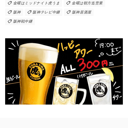
金曜はミッドナイト虎うま
金曜は朝方迄営業
阪神
阪神テレビ中継
阪神居酒屋
阪神戦中継