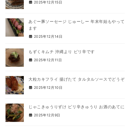
2025年12月15日
あぐー豚ソーセージ じゅーしー 年末年始もやって
ます
2025年12月14日
もずくキムチ 沖縄より ピリ辛です
2025年12月11日
大粒カキフライ 揚げたて タルタルソースでどうぞ
2025年12月10日
じゃこきゅうりずけ ピリ辛きゅうり お酒のあてに
2025年12月9日