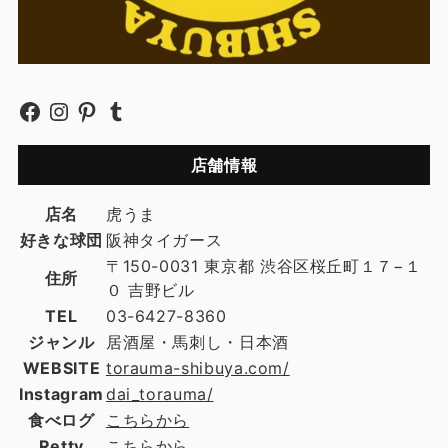
店舗情報
店名
虎うま
好きな球団
阪神タイガース
〒150-0031 東京都 渋谷区桜丘町１７−１
住所
０ 吉野ビル
TEL
03-6427-8360
ジャンル
居酒屋・馬刺し・日本酒
WEBSITE
torauma-shibuya.com/
Instagram
dai_torauma/
食べログ
こちらから
Retty
こちらから