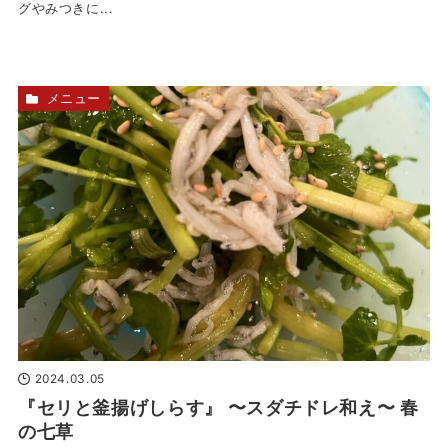
グやみつきに...
メニュー
2024.03.05
『セリと釜揚げしらす』 〜スダチドレ和え〜 春
の七草