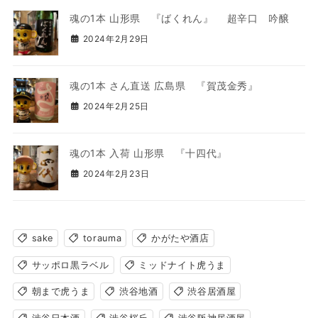
魂の1本 山形県 『ばくれん』 超辛口 吟醸
2024年2月29日
魂の1本 さん直送 広島県 『賀茂金秀』
2024年2月25日
魂の1本 入荷 山形県 『十四代』
2024年2月23日
sake
torauma
かがたや酒店
サッポロ黒ラベル
ミッドナイト虎うま
朝まで虎うま
渋谷地酒
渋谷居酒屋