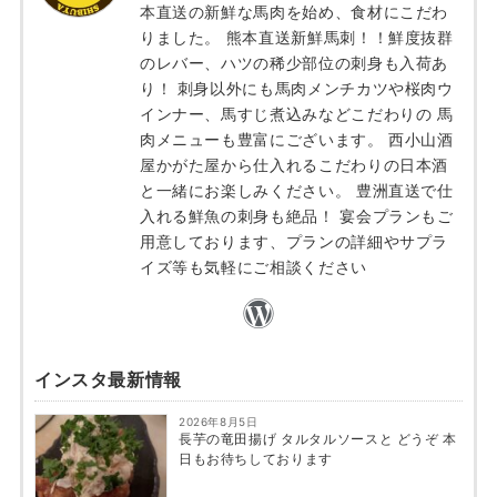
本直送の新鮮な馬肉を始め、食材にこだわ
りました。 熊本直送新鮮馬刺！！鮮度抜群
のレバー、ハツの稀少部位の刺身も入荷あ
り！ 刺身以外にも馬肉メンチカツや桜肉ウ
インナー、馬すじ煮込みなどこだわりの 馬
肉メニューも豊富にございます。 西小山酒
屋かがた屋から仕入れるこだわりの日本酒
と一緒にお楽しみください。 豊洲直送で仕
入れる鮮魚の刺身も絶品！ 宴会プランもご
用意しております、プランの詳細やサプラ
イズ等も気軽にご相談ください
インスタ最新情報
2026年8月5日
長芋の竜田揚げ タルタルソースと どうぞ 本
日もお待ちしております