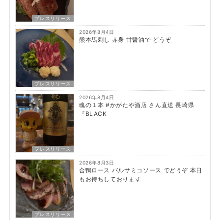
プレスリリース
2026年8月4日
熊本馬刺し 赤身 甘醤油で どうぞ
プレスリリース
2026年8月4日
魂の１本 #かがたや酒店 さん直送 長崎県
『BLACK
プレスリリース
2026年8月3日
合鴨ロース バルサミコソース でどうぞ 本日
もお待ちしております
プレスリリース