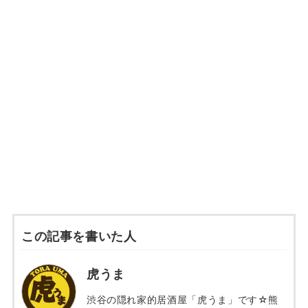
この記事を書いた人
虎うま
渋谷の隠れ家的居酒屋「虎うま」です☆熊