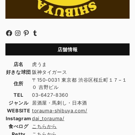
店舗情報
店名
虎うま
好きな球団
阪神タイガース
〒150-0031 東京都 渋谷区桜丘町１７−１
住所
０ 吉野ビル
TEL
03-6427-8360
ジャンル
居酒屋・馬刺し・日本酒
WEBSITE
torauma-shibuya.com/
Instagram
dai_torauma/
食べログ
こちらから
Retty
こちらから