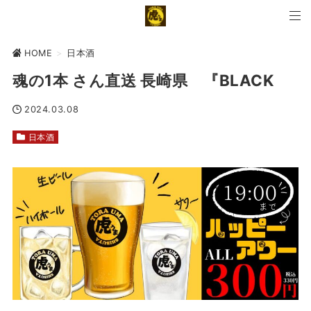
HOME
>
日本酒
魂の1本 さん直送 長崎県 『BLACK
2024.03.08
日本酒