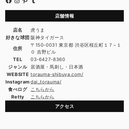
店舗情報
店名
虎うま
好きな球団
阪神タイガース
〒150-0031 東京都 渋谷区桜丘町１７−１
住所
０ 吉野ビル
TEL
03-6427-8360
ジャンル
居酒屋・馬刺し・日本酒
WEBSITE
torauma-shibuya.com/
Instagram
dai_torauma/
食べログ
こちらから
Retty
こちらから
アクセス