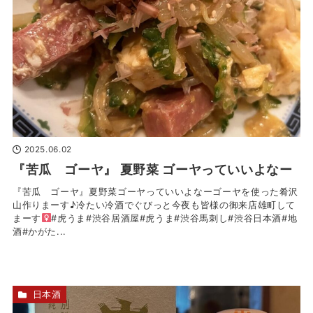
2025.06.02
『苦瓜 ゴーヤ』 夏野菜 ゴーヤっていいよなー
『苦瓜 ゴーヤ』夏野菜ゴーヤっていいよなーゴーヤを使った肴沢
山作りまーす♪冷たい冷酒でぐびっと今夜も皆様の御来店雄町して
まーす‍
#虎うま#渋谷居酒屋#虎うま#渋谷馬刺し#渋谷日本酒#地
酒#かがた...
日本酒