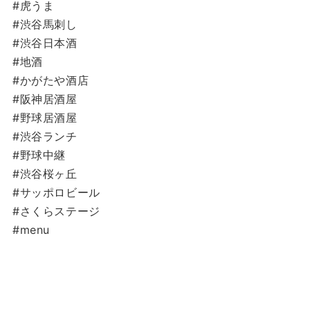
#虎うま
#渋谷馬刺し
#渋谷日本酒
#地酒
#かがたや酒店
#阪神居酒屋
#野球居酒屋
#渋谷ランチ
#野球中継
#渋谷桜ヶ丘
#サッポロビール
#さくらステージ
#menu