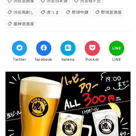
渋谷居酒屋
渋谷日本酒
渋谷桜ヶ丘
渋谷馬刺し
虎うま
野球中継
野球居酒屋
阪神居酒屋
LINE
Twitter
facebook
hatena
Pocket
LINE