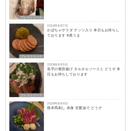
プレスリリース
2026年8月7日
かぼちゃサラダ ナッツ入り 本日もお待ちし
ております #虎うま
プレスリリース
2026年8月5日
長芋の竜田揚げ タルタルソースと どうぞ 本
日もお待ちしております
プレスリリース
2026年8月4日
熊本馬刺し 赤身 甘醤油で どうぞ