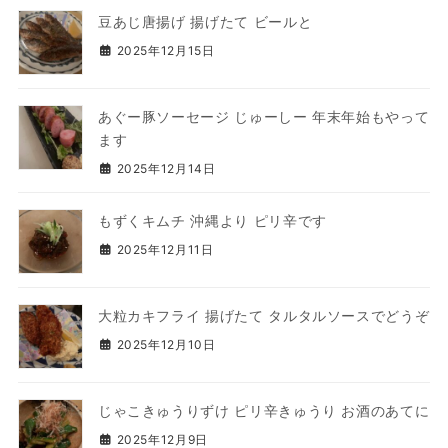
豆あじ唐揚げ 揚げたて ビールと
2025年12月15日
あぐー豚ソーセージ じゅーしー 年末年始もやって
ます
2025年12月14日
もずくキムチ 沖縄より ピリ辛です
2025年12月11日
大粒カキフライ 揚げたて タルタルソースでどうぞ
2025年12月10日
じゃこきゅうりずけ ピリ辛きゅうり お酒のあてに
2025年12月9日