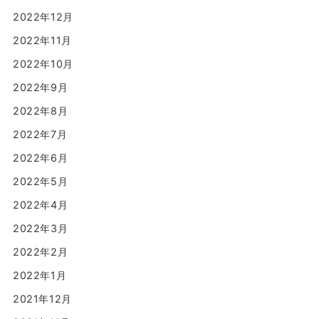
2022年12月
2022年11月
2022年10月
2022年9月
2022年8月
2022年7月
2022年6月
2022年5月
2022年4月
2022年3月
2022年2月
2022年1月
2021年12月