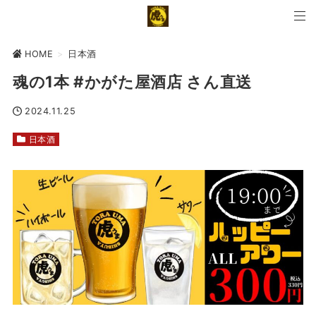
HOME
>
日本酒
魂の1本 #かがた屋酒店 さん直送
2024.11.25
日本酒