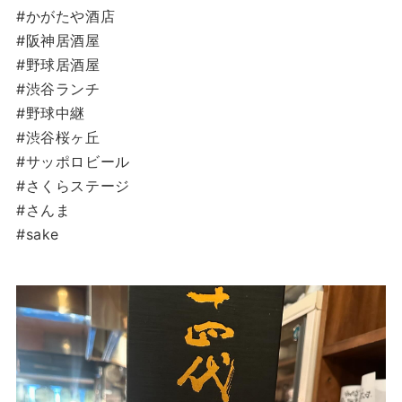
#かがたや酒店
#阪神居酒屋
#野球居酒屋
#渋谷ランチ
#野球中継
#渋谷桜ヶ丘
#サッポロビール
#さくらステージ
#さんま
#sake