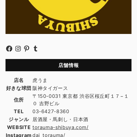
店舗情報
店名
虎うま
好きな球団
阪神タイガース
〒150-0031 東京都 渋谷区桜丘町１７−１
住所
０ 吉野ビル
TEL
03-6427-8360
ジャンル
居酒屋・馬刺し・日本酒
WEBSITE
torauma-shibuya.com/
Instagram
dai_torauma/