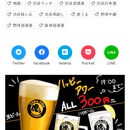
地酒
渋谷ランチ
渋谷居酒屋
渋谷日本酒
渋谷桜ヶ丘
渋谷馬刺し
虎うま
野球中継
野球居酒屋
阪神居酒屋
LINE
Twitter
facebook
hatena
Pocket
LINE