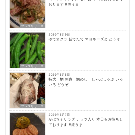
おります #虎うま
プレスリリース
2026年8月9日
ゆでオクラ 茹でたて マヨネーズと どうぞ
プレスリリース
2026年8月8日
特大 鯛 刺身 鯛めし しゃぶしゃぶ いろ
いろ どうぞ
プレスリリース
2026年8月7日
かぼちゃサラダ ナッツ入り 本日もお待ちし
ております #虎うま