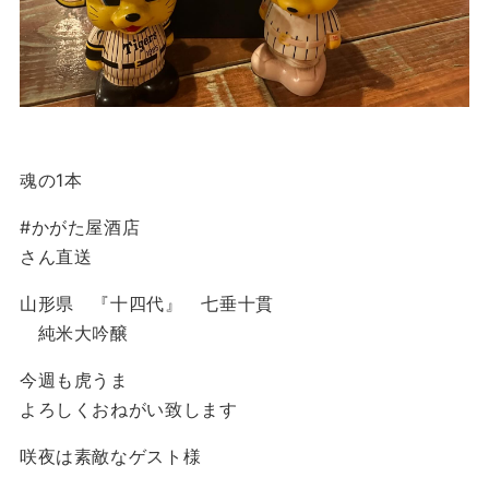
魂の1本
#かがた屋酒店
さん直送
山形県 『十四代』 七垂十貫
純米大吟醸
今週も虎うま
よろしくおねがい致します
咲夜は素敵なゲスト様