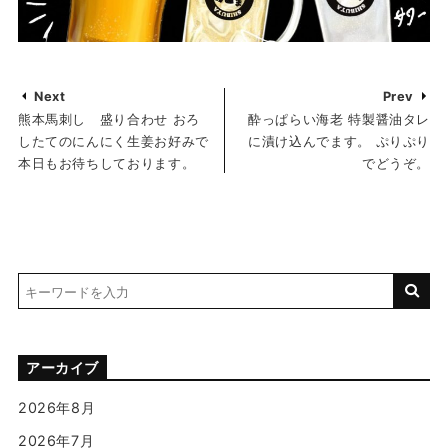
Next
Prev
熊本馬刺し 盛り合わせ おろ
酔っぱらい海老 特製醤油タレ
したてのにんにく生姜お好みで
に漬け込んでます。 ぷりぷり
本日もお待ちしております。
でどうぞ。
アーカイブ
2026年8月
2026年7月