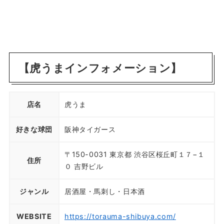
【虎うまインフォメーション】
店名
虎うま
好きな球団
阪神タイガース
〒150-0031 東京都 渋谷区桜丘町１７−１
住所
０ 吉野ビル
ジャンル
居酒屋・馬刺し・日本酒
WEBSITE
https://torauma-shibuya.com/