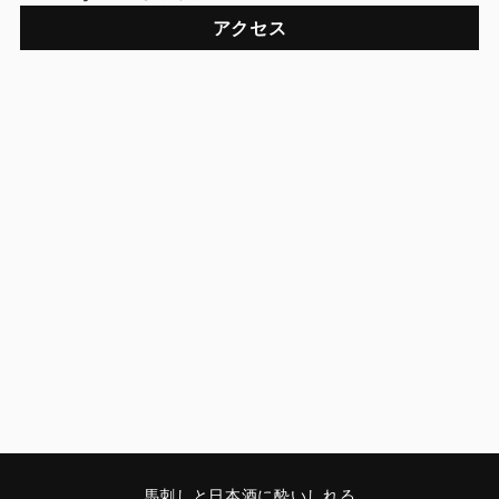
アクセス
馬刺しと日本酒に酔いしれる