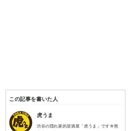
この記事を書いた人
虎うま
渋谷の隠れ家的居酒屋「虎うま」です☆熊