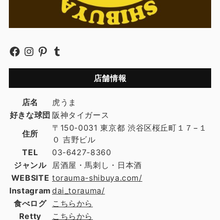
店舗情報
店名
虎うま
好きな球団
阪神タイガース
〒150-0031 東京都 渋谷区桜丘町１７−１
住所
０ 吉野ビル
TEL
03-6427-8360
ジャンル
居酒屋・馬刺し・日本酒
WEBSITE
torauma-shibuya.com/
Instagram
dai_torauma/
食べログ
こちらから
Retty
こちらから