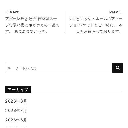
Next
Prev
アグー豚炊き餃子 自家製スー
タコとマッシュルームのアヒー
プで寒い夜にホカホカの一品で
ジョ バケットとご一緒に。 本
す。 あつあつでどうぞ。
日もお待ちしております。
アーカイブ
2026年8月
2026年7月
2026年6月