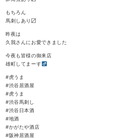
もちろん
馬刺しあり〼
昨夜は
久我さんにお愛できました
今夜も皆様の御来店
雄町してまーす‍
#虎うま
#渋谷居酒屋
#虎うま
#渋谷馬刺し
#渋谷日本酒
#地酒
#かがたや酒店
#阪神居酒屋