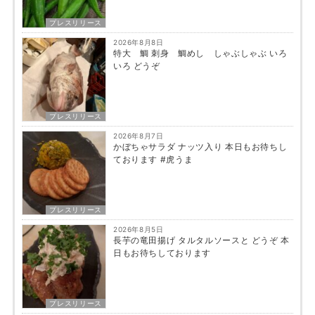
プレスリリース
2026年8月8日
特大 鯛 刺身 鯛めし しゃぶしゃぶ いろ
いろ どうぞ
プレスリリース
2026年8月7日
かぼちゃサラダ ナッツ入り 本日もお待ちし
ております #虎うま
プレスリリース
2026年8月5日
長芋の竜田揚げ タルタルソースと どうぞ 本
日もお待ちしております
プレスリリース