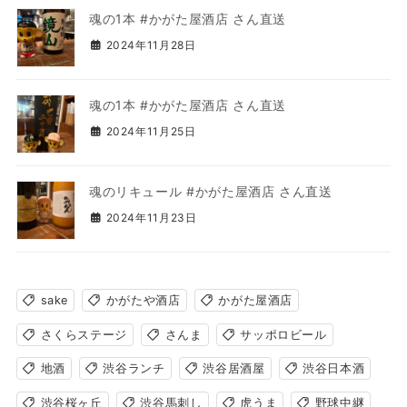
魂の1本 #かがた屋酒店 さん直送
2024年11月28日
魂の1本 #かがた屋酒店 さん直送
2024年11月25日
魂のリキュール #かがた屋酒店 さん直送
2024年11月23日
sake
かがたや酒店
かがた屋酒店
さくらステージ
さんま
サッポロビール
地酒
渋谷ランチ
渋谷居酒屋
渋谷日本酒
渋谷桜ヶ丘
渋谷馬刺し
虎うま
野球中継