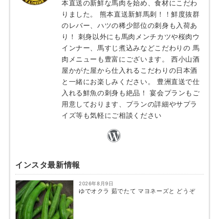
本直送の新鮮な馬肉を始め、食材にこだわ
りました。 熊本直送新鮮馬刺！！鮮度抜群
のレバー、ハツの稀少部位の刺身も入荷あ
り！ 刺身以外にも馬肉メンチカツや桜肉ウ
インナー、馬すじ煮込みなどこだわりの 馬
肉メニューも豊富にございます。 西小山酒
屋かがた屋から仕入れるこだわりの日本酒
と一緒にお楽しみください。 豊洲直送で仕
入れる鮮魚の刺身も絶品！ 宴会プランもご
用意しております、プランの詳細やサプラ
イズ等も気軽にご相談ください
インスタ最新情報
2026年8月9日
ゆでオクラ 茹でたて マヨネーズと どうぞ