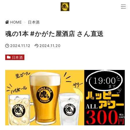
HOME
>
日本酒
魂の1本 #かがた屋酒店 さん直送
2024.11.12
2024.11.20
日本酒