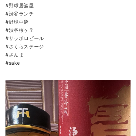
#野球居酒屋
#渋谷ランチ
#野球中継
#渋谷桜ヶ丘
#サッポロビール
#さくらステージ
#さんま
#sake