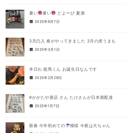
暑い
暑い
どよーび 夏酒
2025年6月7日
3月凸入 春がやってきました 3月の虎うまも
2025年3月1日
本日わ 龍馬くん お誕生日なんです
2025年2月28日
#かがたや酒店 さん たけさんが日本酒配達
2025年1月7日
新春 今年初めての
模様 今夜は大ちゃん