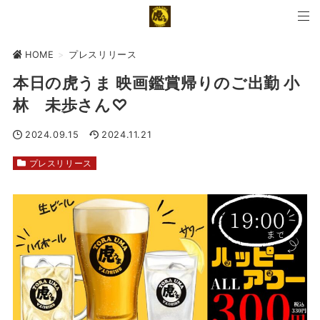
HOME
>
プレスリリース
本日の虎うま 映画鑑賞帰りのご出勤 小
林 未歩さん♡
2024.09.15
2024.11.21
プレスリリース