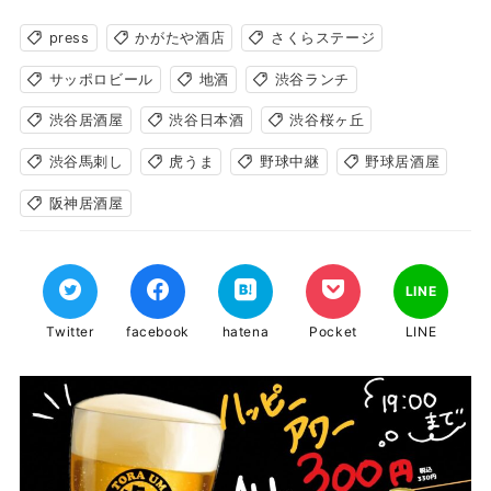
press
かがたや酒店
さくらステージ
サッポロビール
地酒
渋谷ランチ
渋谷居酒屋
渋谷日本酒
渋谷桜ヶ丘
渋谷馬刺し
虎うま
野球中継
野球居酒屋
阪神居酒屋
LINE
Twitter
facebook
hatena
Pocket
LINE