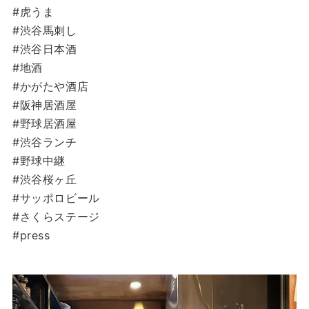
#虎うま
#渋谷馬刺し
#渋谷日本酒
#地酒
#かがたや酒店
#阪神居酒屋
#野球居酒屋
#渋谷ランチ
#野球中継
#渋谷桜ヶ丘
#サッポロビール
#さくらステージ
#press