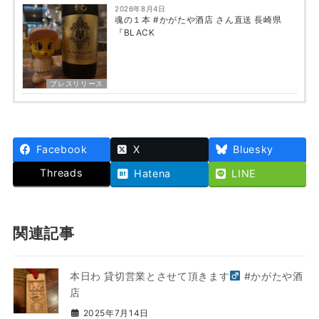
2026年8月4日
魂の１本 #かがたや酒店 さん直送 長崎県
『BLACK
プレスリリース
Facebook
X
Bluesky
Threads
Hatena
LINE
関連記事
本日わ 貸切営業とさせて頂きます‍
#かがたや酒
店
2025年7月14日