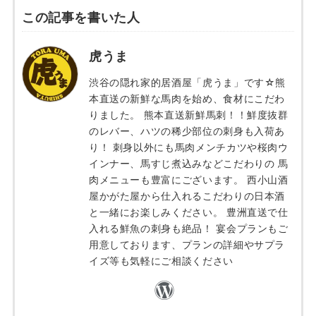
この記事を書いた人
虎うま
渋谷の隠れ家的居酒屋「虎うま」です☆熊
本直送の新鮮な馬肉を始め、食材にこだわ
りました。 熊本直送新鮮馬刺！！鮮度抜群
のレバー、ハツの稀少部位の刺身も入荷あ
り！ 刺身以外にも馬肉メンチカツや桜肉ウ
インナー、馬すじ煮込みなどこだわりの 馬
肉メニューも豊富にございます。 西小山酒
屋かがた屋から仕入れるこだわりの日本酒
と一緒にお楽しみください。 豊洲直送で仕
入れる鮮魚の刺身も絶品！ 宴会プランもご
用意しております、プランの詳細やサプラ
イズ等も気軽にご相談ください