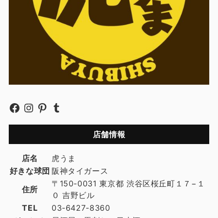
店舗情報
店名
虎うま
好きな球団
阪神タイガース
〒150-0031 東京都 渋谷区桜丘町１７−１
住所
０ 吉野ビル
TEL
03-6427-8360