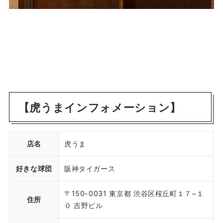
【虎うまインフォメーション】
店名
虎うま
好きな球団
阪神タイガース
〒150-0031 東京都 渋谷区桜丘町１７−１
住所
０ 吉野ビル