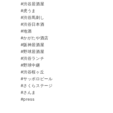
#渋谷居酒屋
#虎うま
#渋谷馬刺し
#渋谷日本酒
#地酒
#かがたや酒店
#阪神居酒屋
#野球居酒屋
#渋谷ランチ
#野球中継
#渋谷桜ヶ丘
#サッポロビール
#さくらステージ
#さんま
#press