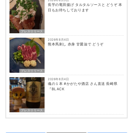
長芋の竜田揚げ タルタルソースと どうぞ 本
日もお待ちしております
プレスリリース
2026年8月4日
熊本馬刺し 赤身 甘醤油で どうぞ
プレスリリース
2026年8月4日
魂の１本 #かがたや酒店 さん直送 長崎県
『BLACK
プレスリリース