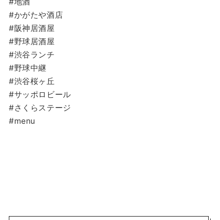
#地酒
#かがたや酒店
#阪神居酒屋
#野球居酒屋
#渋谷ランチ
#野球中継
#渋谷桜ヶ丘
#サッポロビール
#さくらステージ
#menu