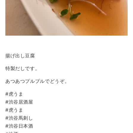
揚げ出し豆腐
特製だしです。
あつあつプルプルでどうぞ。
#虎うま
#渋谷居酒屋
#虎うま
#渋谷馬刺し
#渋谷日本酒