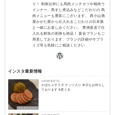
り！ 刺身以外にも馬肉メンチカツや桜肉ウ
インナー、馬すじ煮込みなどこだわりの 馬
肉メニューも豊富にございます。 西小山酒
屋かがた屋から仕入れるこだわりの日本酒
と一緒にお楽しみください。 豊洲直送で仕
入れる鮮魚の刺身も絶品！ 宴会プランもご
用意しております、プランの詳細やサプラ
イズ等も気軽にご相談ください
インスタ最新情報
2026年8月7日
かぼちゃサラダ ナッツ入り 本日もお待ちし
ております #虎うま
プレスリリース
2026年8月5日