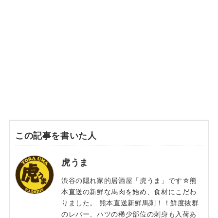
この記事を書いた人
虎うま
渋谷の隠れ家的居酒屋「虎うま」です☆熊
本直送の新鮮な馬肉を始め、食材にこだわ
りました。 熊本直送新鮮馬刺！！鮮度抜群
のレバー、ハツの稀少部位の刺身も入荷あ