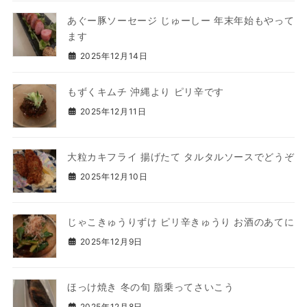
あぐー豚ソーセージ じゅーしー 年末年始もやって
ます
2025年12月14日
もずくキムチ 沖縄より ピリ辛です
2025年12月11日
大粒カキフライ 揚げたて タルタルソースでどうぞ
2025年12月10日
じゃこきゅうりずけ ピリ辛きゅうり お酒のあてに
2025年12月9日
ほっけ焼き 冬の旬 脂乗ってさいこう
2025年12月8日