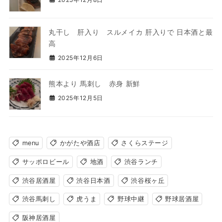
丸干し 肝入り スルメイカ 肝入りで 日本酒と最
高
2025年12月6日
熊本より 馬刺し 赤身 新鮮
2025年12月5日
menu
かがたや酒店
さくらステージ
サッポロビール
地酒
渋谷ランチ
渋谷居酒屋
渋谷日本酒
渋谷桜ヶ丘
渋谷馬刺し
虎うま
野球中継
野球居酒屋
阪神居酒屋