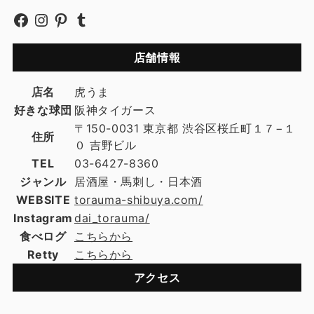
店舗情報
店名
虎うま
好きな球団
阪神タイガース
〒150-0031 東京都 渋谷区桜丘町１７−１
住所
０ 吉野ビル
TEL
03-6427-8360
ジャンル
居酒屋・馬刺し・日本酒
WEBSITE
torauma-shibuya.com/
Instagram
dai_torauma/
食べログ
こちらから
Retty
こちらから
アクセス