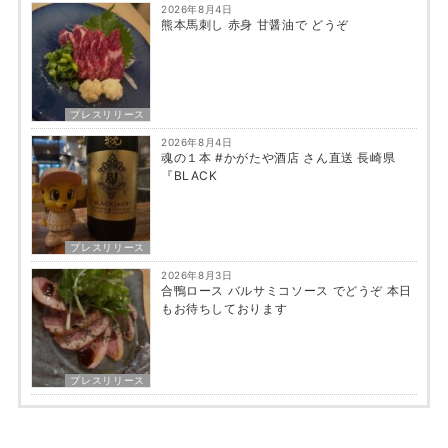
2026年8月4日
熊本馬刺し 赤身 甘醤油で どうぞ
プレスリリース
2026年8月4日
魂の１本 #かがたや酒店 さん直送 長崎県
『BLACK
プレスリリース
2026年8月3日
合鴨ロース バルサミコソース でどうぞ 本日
もお待ちしております
プレスリリース