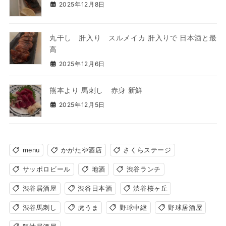
2025年12月8日
丸干し 肝入り スルメイカ 肝入りで 日本酒と最
高
2025年12月6日
熊本より 馬刺し 赤身 新鮮
2025年12月5日
menu
かがたや酒店
さくらステージ
サッポロビール
地酒
渋谷ランチ
渋谷居酒屋
渋谷日本酒
渋谷桜ヶ丘
渋谷馬刺し
虎うま
野球中継
野球居酒屋