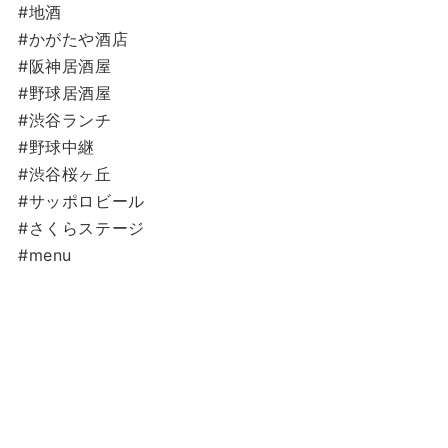
#地酒
#かがたや酒店
#阪神居酒屋
#野球居酒屋
#渋谷ランチ
#野球中継
#渋谷桜ヶ丘
#サッポロビール
#さくらステージ
#menu