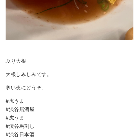
ぶり大根
大根しみしみです。
寒い夜にどうぞ。
#虎うま
#渋谷居酒屋
#虎うま
#渋谷馬刺し
#渋谷日本酒