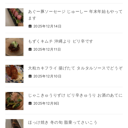
あぐー豚ソーセージ じゅーしー 年末年始もやって
ます
2025年12月14日
もずくキムチ 沖縄より ピリ辛です
2025年12月11日
大粒カキフライ 揚げたて タルタルソースでどうぞ
2025年12月10日
じゃこきゅうりずけ ピリ辛きゅうり お酒のあてに
2025年12月9日
ほっけ焼き 冬の旬 脂乗ってさいこう