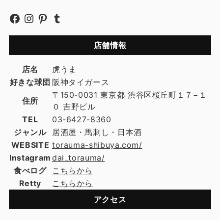
店舗情報
店名
虎うま
好きな球団
阪神タイガース
〒150-0031 東京都 渋谷区桜丘町１７−１
住所
０ 吉野ビル
TEL
03-6427-8360
ジャンル
居酒屋・馬刺し・日本酒
WEBSITE
torauma-shibuya.com/
Instagram
dai_torauma/
食べログ
こちらから
Retty
こちらから
アクセス