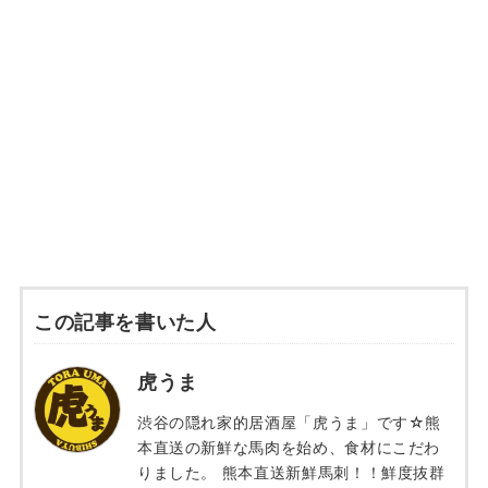
この記事を書いた人
虎うま
渋谷の隠れ家的居酒屋「虎うま」です☆熊
本直送の新鮮な馬肉を始め、食材にこだわ
りました。 熊本直送新鮮馬刺！！鮮度抜群