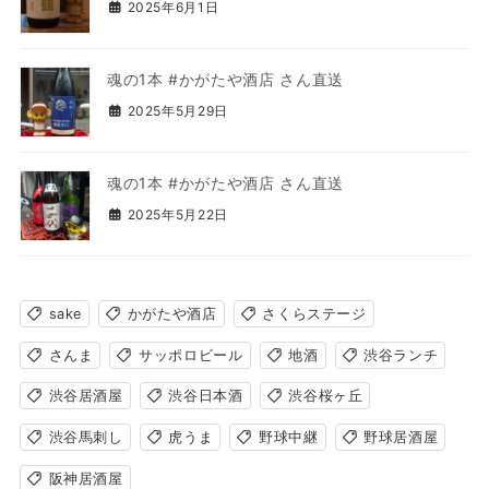
2025年6月1日
魂の1本 #かがたや酒店 さん直送
2025年5月29日
魂の1本 #かがたや酒店 さん直送
2025年5月22日
sake
かがたや酒店
さくらステージ
さんま
サッポロビール
地酒
渋谷ランチ
渋谷居酒屋
渋谷日本酒
渋谷桜ヶ丘
渋谷馬刺し
虎うま
野球中継
野球居酒屋
阪神居酒屋