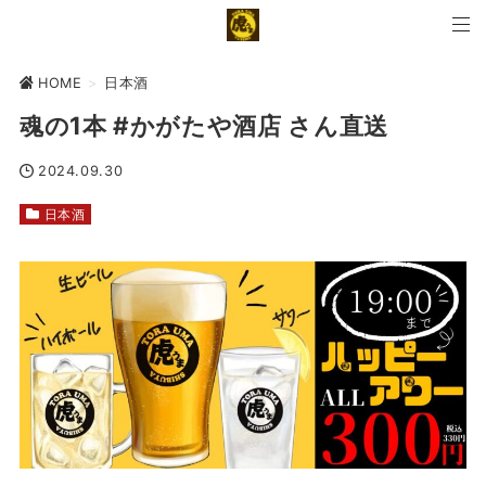
HOME
>
日本酒
魂の1本 #かがたや酒店 さん直送
2024.09.30
日本酒