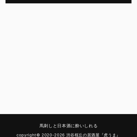
馬刺しと日本酒に酔いしれる
copyright© 2020-2026 渋谷桜丘の居酒屋『虎うま』