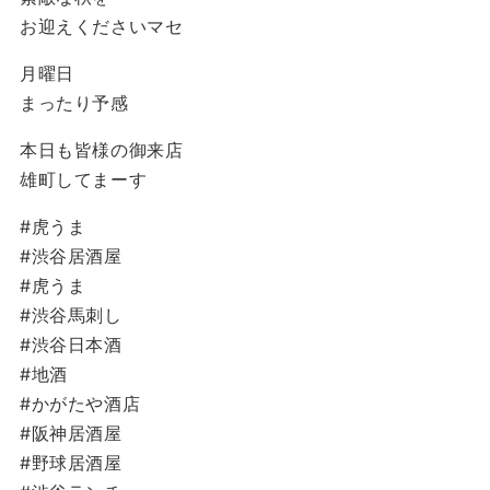
お迎えくださいマセ
月曜日
まったり予感
本日も皆様の御来店
雄町してまーす
#虎うま
#渋谷居酒屋
#虎うま
#渋谷馬刺し
#渋谷日本酒
#地酒
#かがたや酒店
#阪神居酒屋
#野球居酒屋