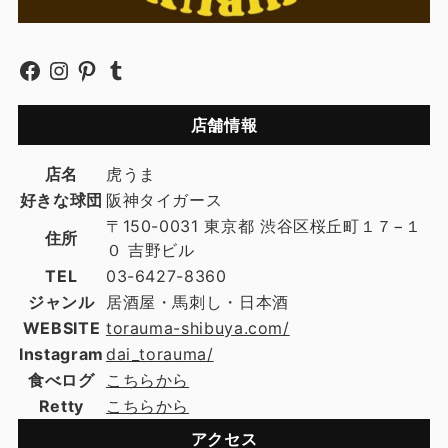
店舗情報
店名
虎うま
好きな球団
阪神タイガース
〒150-0031 東京都 渋谷区桜丘町１７−１
住所
０ 吉野ビル
TEL
03-6427-8360
ジャンル
居酒屋・馬刺し・日本酒
WEBSITE
torauma-shibuya.com/
Instagram
dai_torauma/
食べログ
こちらから
Retty
こちらから
アクセス