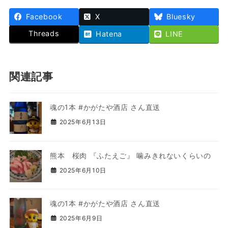
Facebook
X
Bluesky
Threads
Hatena
LINE
関連記事
魂の1本 #かがたや酒店 さん直送
2025年6月13日
熊本 桜肉 『ふたえご』 噛みきれないくらいの
2025年6月10日
魂の1本 #かがたや酒店 さん直送
2025年6月9日