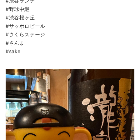
#渋谷ランチ
#野球中継
#渋谷桜ヶ丘
#サッポロビール
#さくらステージ
#さんま
#sake