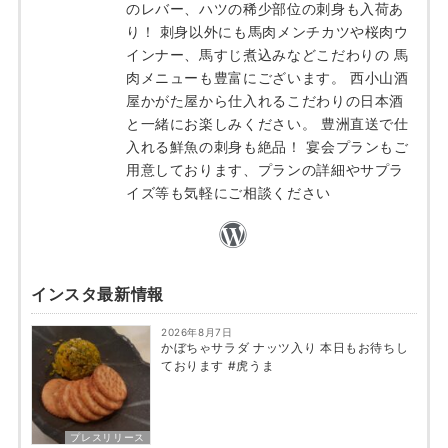
のレバー、ハツの稀少部位の刺身も入荷あ
り！ 刺身以外にも馬肉メンチカツや桜肉ウ
インナー、馬すじ煮込みなどこだわりの 馬
肉メニューも豊富にございます。 西小山酒
屋かがた屋から仕入れるこだわりの日本酒
と一緒にお楽しみください。 豊洲直送で仕
入れる鮮魚の刺身も絶品！ 宴会プランもご
用意しております、プランの詳細やサプラ
イズ等も気軽にご相談ください
インスタ最新情報
2026年8月7日
かぼちゃサラダ ナッツ入り 本日もお待ちし
ております #虎うま
プレスリリース