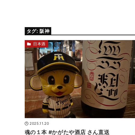
タグ:
阪神
日本酒
2025.11.20
魂の１本 #かがたや酒店 さん直送