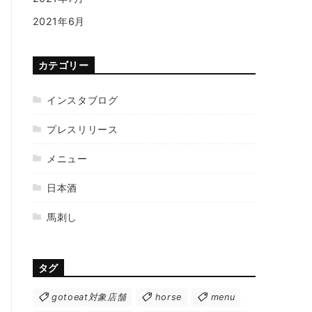
2021年6月
カテゴリー
インスタブログ
プレスリリース
メニュー
日本酒
馬刺し
タグ
gotoeat対象店舗
horse
menu