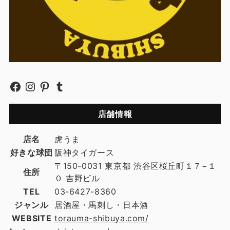
店舗情報
店名
虎うま
好きな球団
阪神タイガース
〒150-0031 東京都 渋谷区桜丘町１７−１
住所
０ 吉野ビル
TEL
03-6427-8360
ジャンル
居酒屋・馬刺し・日本酒
WEBSITE
torauma-shibuya.com/