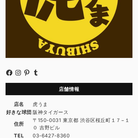
店舗情報
店名
虎うま
好きな球団
阪神タイガース
〒150-0031 東京都 渋谷区桜丘町１７−１
住所
０ 吉野ビル
TEL
03-6427-8360