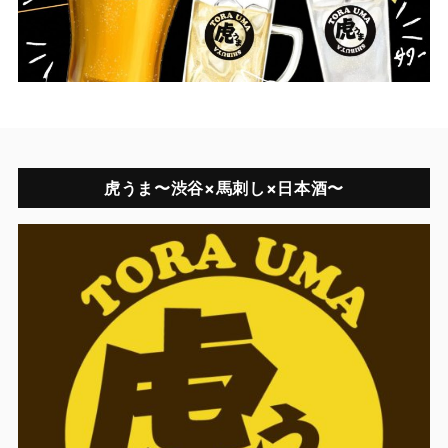
虎うま〜渋谷×馬刺し×日本酒〜