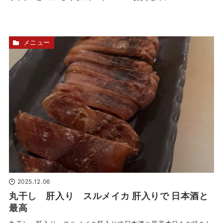
メニュー
2025.12.06
丸干し 肝入り スルメイカ 肝入りで 日本酒と
最高