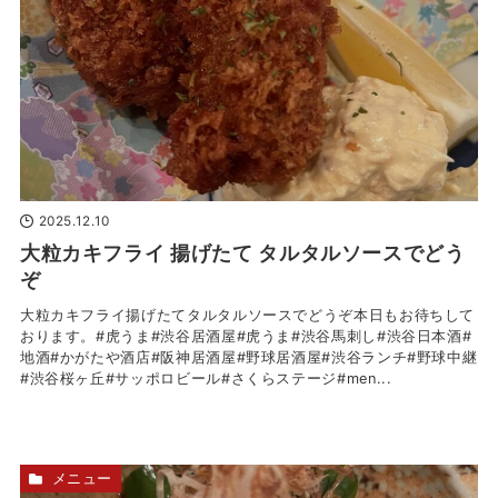
2025.12.10
大粒カキフライ 揚げたて タルタルソースでどう
ぞ
大粒カキフライ揚げたてタルタルソースでどうぞ本日もお待ちして
おります。#虎うま#渋谷居酒屋#虎うま#渋谷馬刺し#渋谷日本酒#
地酒#かがたや酒店#阪神居酒屋#野球居酒屋#渋谷ランチ#野球中継
#渋谷桜ヶ丘#サッポロビール#さくらステージ#men...
メニュー