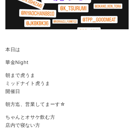
本日は
華金Night
朝まで虎うま
ミッドナイト虎うま
開催日
朝方迄、営業してまーす☆
ちゃんとオサケ飲む方
店内で寝ない方