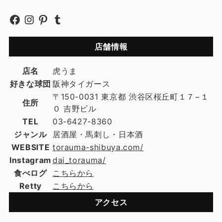
店舗情報
店名
虎うま
好きな球団
阪神タイガース
〒150-0031 東京都 渋谷区桜丘町１７−１
住所
０ 吉野ビル
TEL
03-6427-8360
ジャンル
居酒屋・馬刺し・日本酒
WEBSITE
torauma-shibuya.com/
Instagram
dai_torauma/
食べログ
こちらから
Retty
こちらから
アクセス