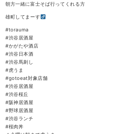
朝方一緒に富士そば行ってくれる方
雄町してまーす‍
#torauma
#渋谷居酒屋
#かがたや酒店
#渋谷日本酒
#渋谷馬刺し
#虎うま
#gotoeat対象店舗
#渋谷居酒屋
#渋谷桜丘
#阪神居酒屋
#野球居酒屋
#渋谷ランチ
#桜肉丼