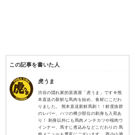
この記事を書いた人
虎うま
渋谷の隠れ家的居酒屋「虎うま」です☆熊
本直送の新鮮な馬肉を始め、食材にこだわ
りました。 熊本直送新鮮馬刺！！鮮度抜群
のレバー、ハツの稀少部位の刺身も入荷あ
り！ 刺身以外にも馬肉メンチカツや桜肉ウ
インナー、馬すじ煮込みなどこだわりの 馬
肉メニューも豊富にございます。 西小山酒