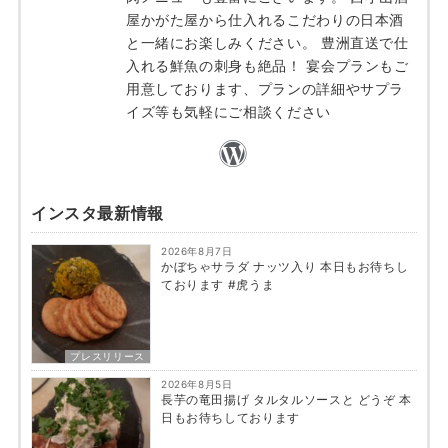
屋かがた屋から仕入れるこだわりの日本酒
と一緒にお楽しみください。 豊洲直送で仕
入れる鮮魚の刺身も絶品！ 宴会プランもご
用意しております、プランの詳細やサプラ
イズ等も気軽にご相談ください
インスタ最新情報
2026年8月7日
かぼちゃサラダ ナッツ入り 本日もお待ちし
ております #虎うま
プレスリリース
2026年8月5日
長芋の竜田揚げ タルタルソースと どうぞ 本
日もお待ちしております