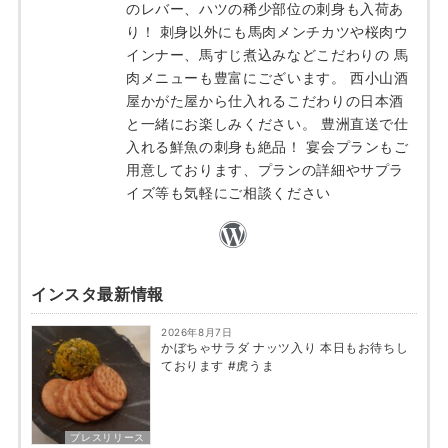
のレバー、ハツの稀少部位の刺身も入荷あ
り！ 刺身以外にも馬肉メンチカツや桜肉ウ
インナー、馬すじ煮込みなどこだわりの 馬
肉メニューも豊富にございます。 西小山酒
屋かがた屋から仕入れるこだわりの日本酒
と一緒にお楽しみください。 豊洲直送で仕
入れる鮮魚の刺身も絶品！ 宴会プランもご
用意しております、プランの詳細やサプラ
イズ等も気軽にご相談ください
インスタ最新情報
2026年8月7日
かぼちゃサラダ ナッツ入り 本日もお待ちし
ております #虎うま
プレスリリース