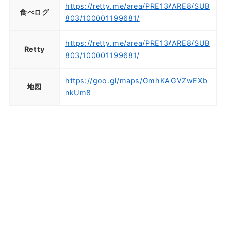
https://retty.me/area/PRE13/ARE8/SUB
食べログ
803/100001199681/
https://retty.me/area/PRE13/ARE8/SUB
Retty
803/100001199681/
https://goo.gl/maps/GmhKAGVZwEXb
地図
nkUm8