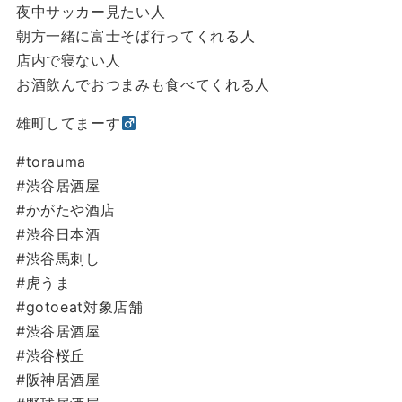
夜中サッカー️見たい人
朝方一緒に富士そば行ってくれる人
店内で寝ない人
お酒飲んでおつまみも食べてくれる人
雄町してまーす‍
#torauma
#渋谷居酒屋
#かがたや酒店
#渋谷日本酒
#渋谷馬刺し
#虎うま
#gotoeat対象店舗
#渋谷居酒屋
#渋谷桜丘
#阪神居酒屋