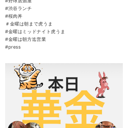
#野球居酒屋
#渋谷ランチ
#桜肉丼
＃金曜は朝まで虎うま
#金曜はミッドナイト虎うま
#金曜は朝方迄営業
#press