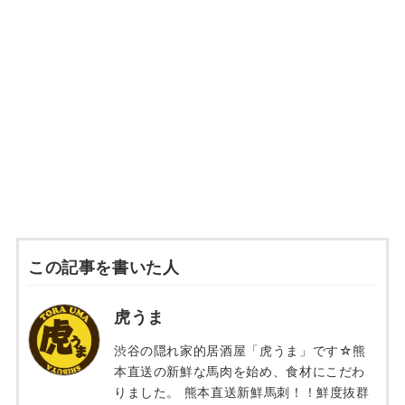
この記事を書いた人
虎うま
渋谷の隠れ家的居酒屋「虎うま」です☆熊
本直送の新鮮な馬肉を始め、食材にこだわ
りました。 熊本直送新鮮馬刺！！鮮度抜群