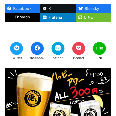
Facebook
X
Bluesky
Threads
Hatena
LINE
LINE
Twitter
facebook
hatena
Pocket
LINE