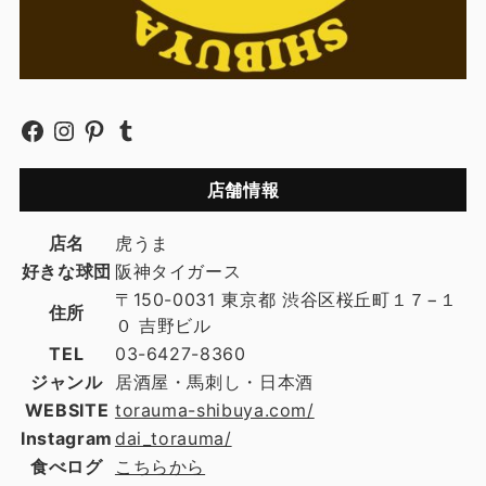
店舗情報
店名
虎うま
好きな球団
阪神タイガース
〒150-0031 東京都 渋谷区桜丘町１７−１
住所
０ 吉野ビル
TEL
03-6427-8360
ジャンル
居酒屋・馬刺し・日本酒
WEBSITE
torauma-shibuya.com/
Instagram
dai_torauma/
食べログ
こちらから