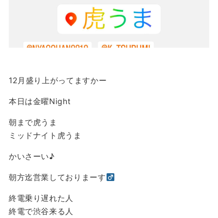
12月盛り上がってますかー
本日は金曜Night
朝まで虎うま
ミッドナイト虎うま
かいさーい♪
朝方迄営業しておりまーす‍
終電乗り遅れた人
終電で渋谷来る人