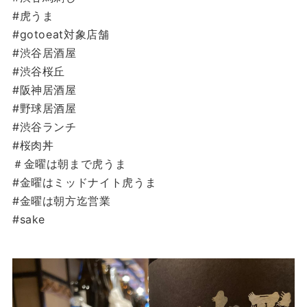
#虎うま
#gotoeat対象店舗
#渋谷居酒屋
#渋谷桜丘
#阪神居酒屋
#野球居酒屋
#渋谷ランチ
#桜肉丼
＃金曜は朝まで虎うま
#金曜はミッドナイト虎うま
#金曜は朝方迄営業
#sake