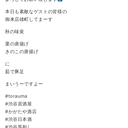
本日も素敵なゲストの皆様の
御来店雄町してまーす
秋の味覚
栗の唐揚げ
きのこの唐揚げ
に
茹で豚足
まいうーですよー
#torauma
#渋谷居酒屋
#かがたや酒店
#渋谷日本酒
#渋谷馬刺し