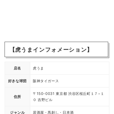
【虎うまインフォメーション】
店名
虎うま
好きな球団
阪神タイガース
〒150-0031 東京都 渋谷区桜丘町１７−１
住所
０ 吉野ビル
ジャンル
居酒屋・馬刺し・日本酒