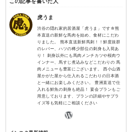
この記事を書いた人
虎うま
渋谷の隠れ家的居酒屋「虎うま」です☆熊
本直送の新鮮な馬肉を始め、食材にこだわ
りました。 熊本直送新鮮馬刺！！鮮度抜群
のレバー、ハツの稀少部位の刺身も入荷あ
り！ 刺身以外にも馬肉メンチカツや桜肉ウ
インナー、馬すじ煮込みなどこだわりの 馬
肉メニューも豊富にございます。 西小山酒
屋かがた屋から仕入れるこだわりの日本酒
と一緒にお楽しみください。 豊洲直送で仕
入れる鮮魚の刺身も絶品！ 宴会プランもご
用意しております、プランの詳細やサプラ
イズ等も気軽にご相談ください