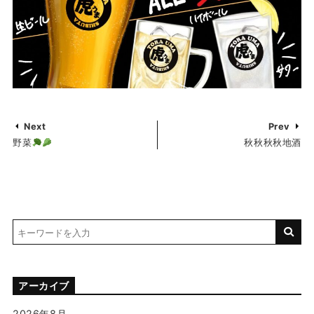
Next
Prev
野菜
秋秋秋秋地酒
アーカイブ
2026年8月