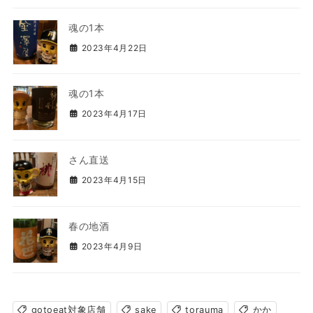
魂の1本
2023年4月22日
魂の1本
2023年4月17日
さん直送
2023年4月15日
春の地酒
2023年4月9日
gotoeat対象店舗
sake
torauma
かか