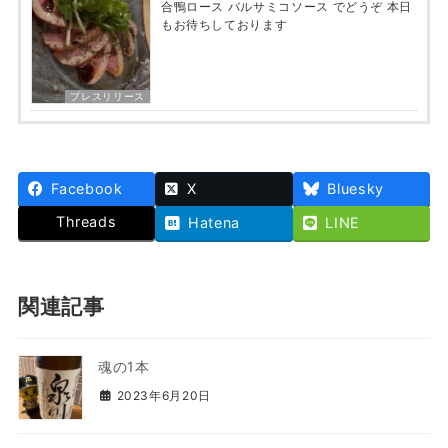
合鴨ロース バルサミコソース でどうぞ 本日
もお待ちしております
プレスリリース
Facebook
X
Bluesky
Threads
Hatena
LINE
関連記事
魂の1本
2023年6月20日