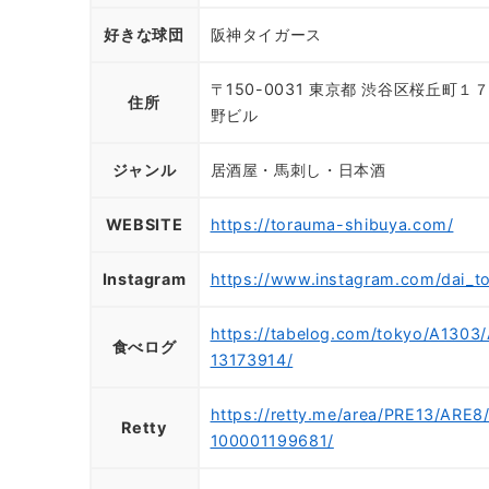
好きな球団
阪神タイガース
〒150-0031 東京都 渋谷区桜丘町１
住所
野ビル
ジャンル
居酒屋・馬刺し・日本酒
WEBSITE
https://torauma-shibuya.com/
Instagram
https://www.instagram.com/dai_t
https://tabelog.com/tokyo/A1303
食べログ
13173914/
https://retty.me/area/PRE13/ARE
Retty
100001199681/