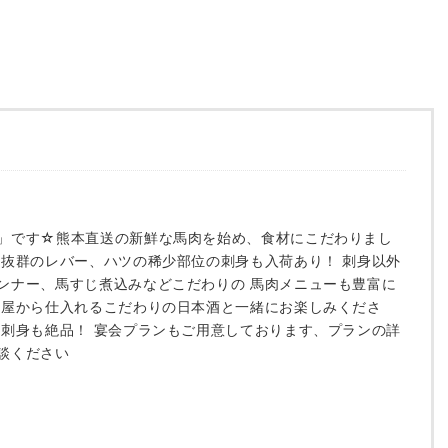
」です☆熊本直送の新鮮な馬肉を始め、食材にこだわりまし
度抜群のレバー、ハツの稀少部位の刺身も入荷あり！ 刺身以外
ンナー、馬すじ煮込みなどこだわりの 馬肉メニューも豊富に
た屋から仕入れるこだわりの日本酒と一緒にお楽しみくださ
の刺身も絶品！ 宴会プランもご用意しております、プランの詳
談ください