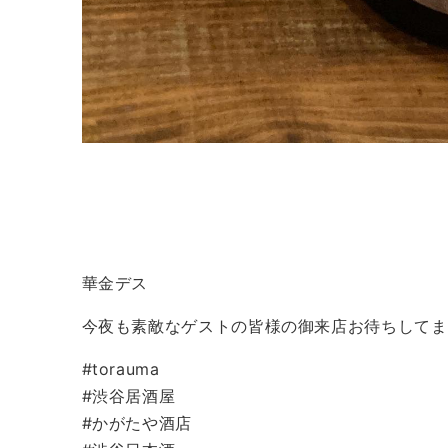
華金デス
今夜も素敵なゲストの皆様の御来店お待ちしてま
#torauma
#渋谷居酒屋
#かがたや酒店