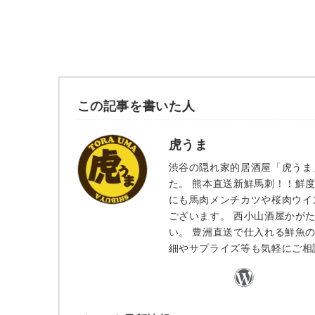
この記事を書いた人
虎うま
渋谷の隠れ家的居酒屋「虎うま
た。 熊本直送新鮮馬刺！！鮮
にも馬肉メンチカツや桜肉ウイ
ございます。 西小山酒屋かが
い。 豊洲直送で仕入れる鮮魚
細やサプライズ等も気軽にご相