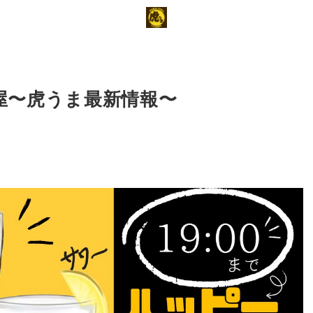
屋〜虎うま最新情報〜