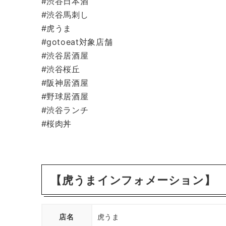
#渋谷日本酒
#渋谷馬刺し
#虎うま
#gotoeat対象店舗
#渋谷居酒屋
#渋谷桜丘
#阪神居酒屋
#野球居酒屋
#渋谷ランチ
#桜肉丼
【虎うまインフォメーション】
店名
虎うま