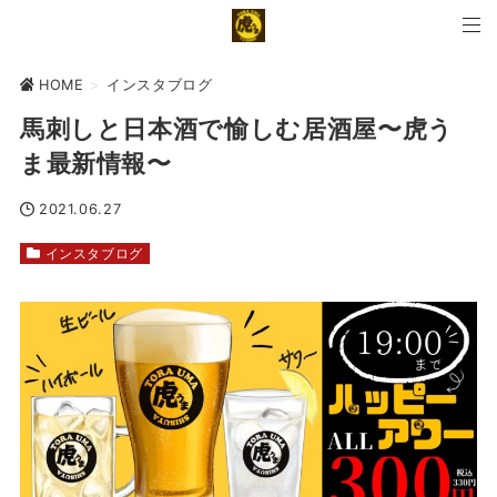
HOME
>
インスタブログ
馬刺しと日本酒で愉しむ居酒屋〜虎う
ま最新情報〜
2021.06.27
インスタブログ