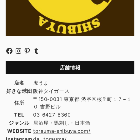
店舗情報
店名
虎うま
好きな球団
阪神タイガース
〒150-0031 東京都 渋谷区桜丘町１７−１
住所
０ 吉野ビル
TEL
03-6427-8360
ジャンル
居酒屋・馬刺し・日本酒
WEBSITE
torauma-shibuya.com/
Instagram
dai_torauma/