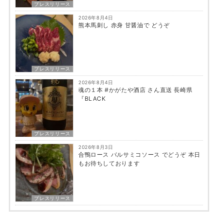
プレスリリース
2026年8月4日
熊本馬刺し 赤身 甘醤油で どうぞ
プレスリリース
2026年8月4日
魂の１本 #かがたや酒店 さん直送 長崎県
『BLACK
プレスリリース
2026年8月3日
合鴨ロース バルサミコソース でどうぞ 本日
もお待ちしております
プレスリリース