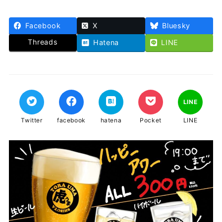
Facebook
X
Bluesky
Threads
Hatena
LINE
LINE
Twitter
facebook
hatena
Pocket
LINE