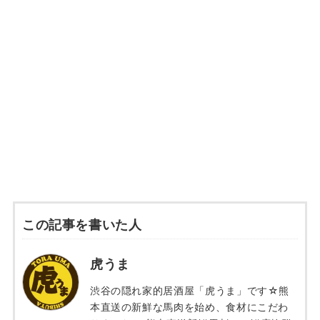
この記事を書いた人
虎うま
渋谷の隠れ家的居酒屋「虎うま」です☆熊
本直送の新鮮な馬肉を始め、食材にこだわ