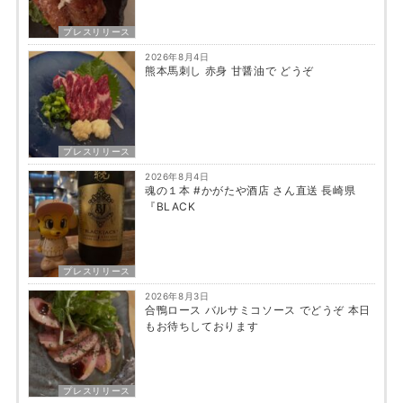
プレスリリース
2026年8月4日
熊本馬刺し 赤身 甘醤油で どうぞ
プレスリリース
2026年8月4日
魂の１本 #かがたや酒店 さん直送 長崎県
『BLACK
プレスリリース
2026年8月3日
合鴨ロース バルサミコソース でどうぞ 本日
もお待ちしております
プレスリリース