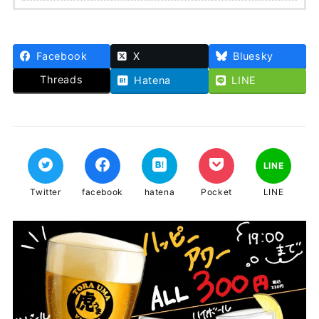
Facebook
X
Bluesky
Threads
Hatena
LINE
LINE
Twitter
facebook
hatena
Pocket
LINE