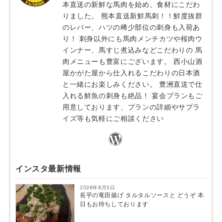
本直送の新鮮な馬肉を始め、食材にこだわ
りました。 熊本直送新鮮馬刺！！鮮度抜群
のレバー、ハツの稀少部位の刺身も入荷あ
り！ 刺身以外にも馬肉メンチカツや桜肉ウ
インナー、馬すじ煮込みなどこだわりの 馬
肉メニューも豊富にございます。 西小山酒
屋かがた屋から仕入れるこだわりの日本酒
と一緒にお楽しみください。 豊洲直送で仕
入れる鮮魚の刺身も絶品！ 宴会プランもご
用意しております、プランの詳細やサプラ
イズ等も気軽にご相談ください
インスタ最新情報
2026年8月5日
長芋の竜田揚げ タルタルソースと どうぞ 本
日もお待ちしております