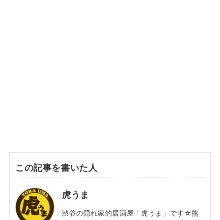
この記事を書いた人
虎うま
渋谷の隠れ家的居酒屋「虎うま」です☆熊