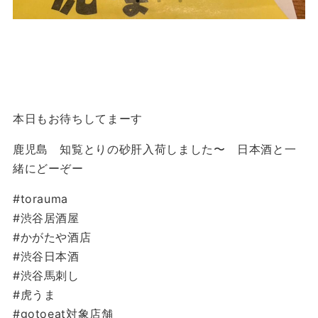
本日もお待ちしてまーす
鹿児島 知覧とりの砂肝入荷しました〜 日本酒と一
緒にどーぞー
#torauma
#渋谷居酒屋
#かがたや酒店
#渋谷日本酒
#渋谷馬刺し
#虎うま
#gotoeat対象店舗