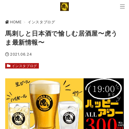
HOME
>
インスタブログ
馬刺しと日本酒で愉しむ居酒屋〜虎う
ま最新情報〜
2021.06.24
インスタブログ