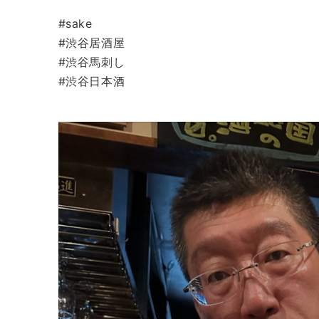
#sake
#渋谷居酒屋
#渋谷馬刺し
#渋谷日本酒