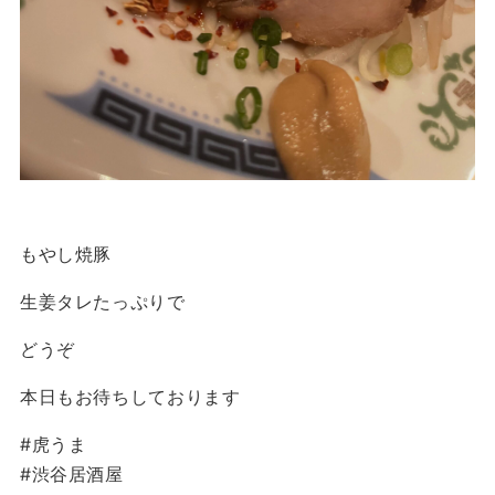
もやし焼豚
生姜タレたっぷりで
どうぞ
本日もお待ちしております
#虎うま
#渋谷居酒屋