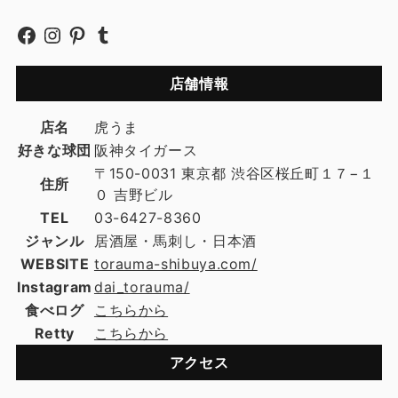
店舗情報
店名
虎うま
好きな球団
阪神タイガース
〒150-0031 東京都 渋谷区桜丘町１７−１
住所
０ 吉野ビル
TEL
03-6427-8360
ジャンル
居酒屋・馬刺し・日本酒
WEBSITE
torauma-shibuya.com/
Instagram
dai_torauma/
食べログ
こちらから
Retty
こちらから
アクセス