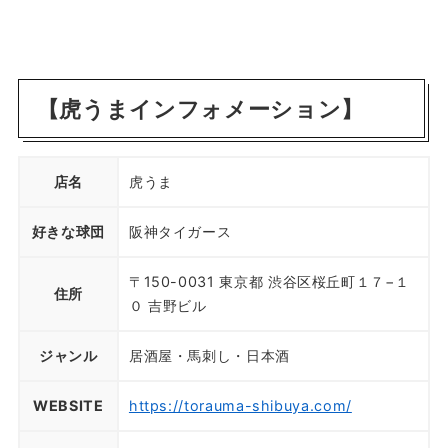
【虎うまインフォメーション】
店名
虎うま
好きな球団
阪神タイガース
〒150-0031 東京都 渋谷区桜丘町１７−１
住所
０ 吉野ビル
ジャンル
居酒屋・馬刺し・日本酒
WEBSITE
https://torauma-shibuya.com/