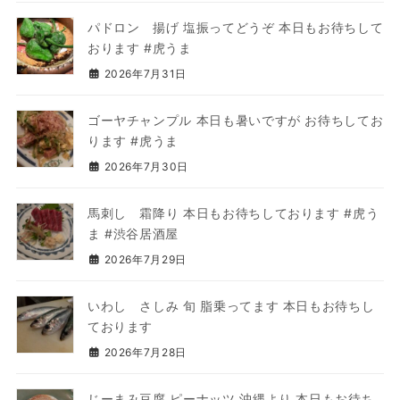
パドロン 揚げ 塩振ってどうぞ 本日もお待ちして
おります #虎うま
2026年7月31日
ゴーヤチャンプル 本日も暑いですが お待ちしてお
ります #虎うま
2026年7月30日
馬刺し 霜降り 本日もお待ちしております #虎う
ま #渋谷居酒屋
2026年7月29日
いわし さしみ 旬 脂乗ってます 本日もお待ちし
ております
2026年7月28日
じーまみ豆腐 ピーナッツ 沖縄より 本日もお待ち