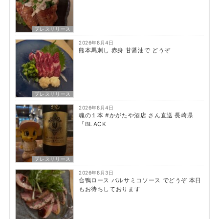
プレスリリース
2026年8月4日
熊本馬刺し 赤身 甘醤油で どうぞ
プレスリリース
2026年8月4日
魂の１本 #かがたや酒店 さん直送 長崎県
『BLACK
プレスリリース
2026年8月3日
合鴨ロース バルサミコソース でどうぞ 本日
もお待ちしております