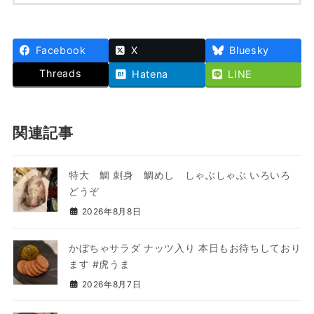
Facebook
X
Bluesky
Threads
Hatena
LINE
関連記事
特大 鯛 刺身 鯛めし しゃぶしゃぶ いろいろ
どうぞ
2026年8月8日
かぼちゃサラダ ナッツ入り 本日もお待ちしており
ます #虎うま
2026年8月7日