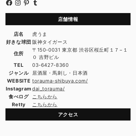
店舗情報
店名
虎うま
好きな球団
阪神タイガース
〒150-0031 東京都 渋谷区桜丘町１７−１
住所
０ 吉野ビル
TEL
03-6427-8360
ジャンル
居酒屋・馬刺し・日本酒
WEBSITE
torauma-shibuya.com/
Instagram
dai_torauma/
食べログ
こちらから
Retty
こちらから
アクセス