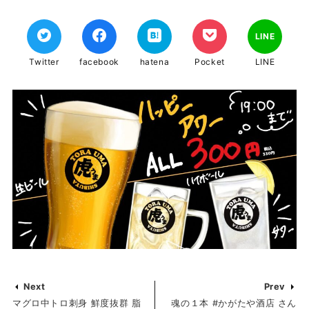
LINE
Twitter
facebook
hatena
Pocket
LINE
Next
Prev
マグロ中トロ刺身 鮮度抜群 脂
魂の１本 #かがたや酒店 さん