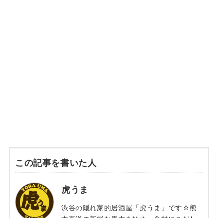
この記事を書いた人
虎うま
渋谷の隠れ家的居酒屋「虎うま」です☆熊