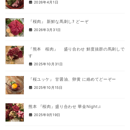
2026年4月1日
『桜肉』 新鮮な馬刺しｦ どーぞ
2026年3月31日
『熊本 桜肉』 盛り合わせ 鮮度抜群の馬刺しで
す
2025年10月31日
『桜ユッケ』 甘醤油、卵黄 に絡めてどーぞー
2025年10月15日
熊本 『桜肉』盛り合わせ 華金Night♫
2025年9月19日