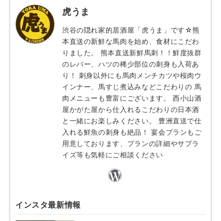
虎うま
渋谷の隠れ家的居酒屋「虎うま」です☆熊
本直送の新鮮な馬肉を始め、食材にこだわ
りました。 熊本直送新鮮馬刺！！鮮度抜群
のレバー、ハツの稀少部位の刺身も入荷あ
り！ 刺身以外にも馬肉メンチカツや桜肉ウ
インナー、馬すじ煮込みなどこだわりの 馬
肉メニューも豊富にございます。 西小山酒
屋かがた屋から仕入れるこだわりの日本酒
と一緒にお楽しみください。 豊洲直送で仕
入れる鮮魚の刺身も絶品！ 宴会プランもご
用意しております、プランの詳細やサプラ
イズ等も気軽にご相談ください
インスタ最新情報