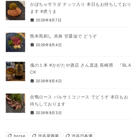
かぼちゃサラダ ナッツ入り 本日もお待ちしており
ます #虎うま
2026年8月7日
熊本馬刺し 赤身 甘醤油で どうぞ
2026年8月4日
魂の１本 #かがたや酒店 さん直送 長崎県 『BLA
CK
2026年8月4日
合鴨ロース バルサミコソース でどうぞ 本日もお
待ちしております
2026年8月3日
horse
渋谷居酒屋
渋谷日本酒