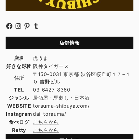
店舗情報
店名
虎うま
好きな球団
阪神タイガース
〒150-0031 東京都 渋谷区桜丘町１７−１
住所
０ 吉野ビル
TEL
03-6427-8360
ジャンル
居酒屋・馬刺し・日本酒
WEBSITE
torauma-shibuya.com/
Instagram
dai_torauma/
食べログ
こちらから
Retty
こちらから