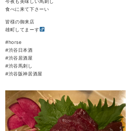
今夜も美味しい馬刺し
食べに来て下さーい
皆様の御来店
雄町してまーす‍
#horse
#渋谷日本酒
#渋谷居酒屋
#渋谷馬刺し
#渋谷阪神居酒屋