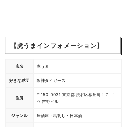
【虎うまインフォメーション】
店名
虎うま
好きな球団
阪神タイガース
〒150-0031 東京都 渋谷区桜丘町１７−１
住所
０ 吉野ビル
ジャンル
居酒屋・馬刺し・日本酒