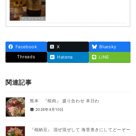
プレスリリース
Facebook
X
Bluesky
Threads
Hatena
LINE
関連記事
熊本 『桜肉』 盛り合わせ 本日わ
2026年4月10日
『桜納豆』 混ぜ混ぜして 海苔巻きにしてどーぞー