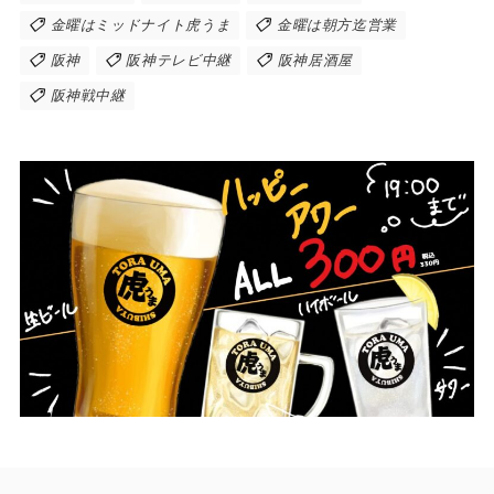
金曜はミッドナイト虎うま
金曜は朝方迄営業
阪神
阪神テレビ中継
阪神居酒屋
阪神戦中継