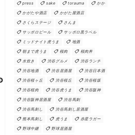
press
sake
torauma
かか
かがたや酒店
かがた屋酒店
さくらステージ
さんま
サッポロビール
サッポロ黒ラベル
ミッドナイト虎うま
地酒
朝まで虎うま
桜肉
桜肉丼
水炊き
渋谷グルメ
渋谷ランチ
渋谷地酒
渋谷居酒屋
渋谷日本酒
渋谷桜ヶ丘
渋谷桜丘
渋谷桜坂
渋谷桜肉
渋谷虎うま
渋谷阪神
渋谷阪神居酒屋
渋谷馬刺
渋谷馬刺し
渋谷馬刺し居酒屋
熊本馬刺し
虎うま
赤星ラガー
野球中継
野球居酒屋