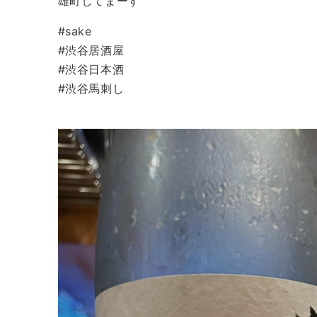
雄町してまーす
#sake
#渋谷居酒屋
#渋谷日本酒
#渋谷馬刺し