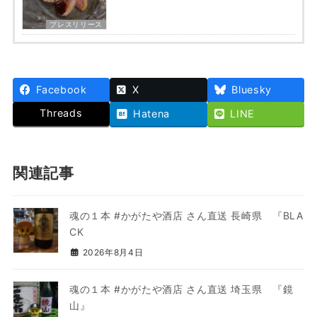
プレスリリース
Facebook
X
Bluesky
Threads
Hatena
LINE
関連記事
魂の１本 #かがたや酒店 さん直送 長崎県 『BLA
CK
2026年8月4日
魂の１本 #かがたや酒店 さん直送 埼玉県 『鏡
山』