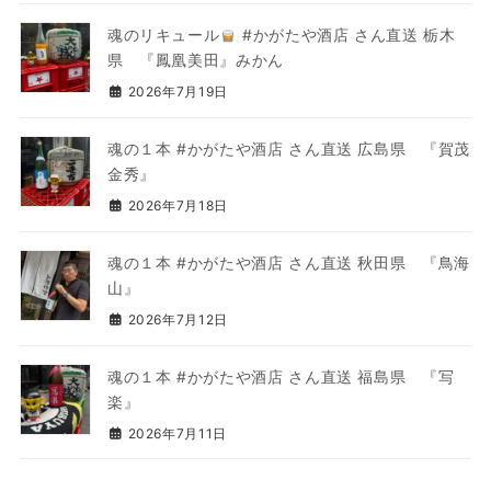
魂のリキュール
#かがたや酒店 さん直送 栃木
県 『鳳凰美田』みかん
2026年7月19日
魂の１本 #かがたや酒店 さん直送 広島県 『賀茂
金秀』
2026年7月18日
魂の１本 #かがたや酒店 さん直送 秋田県 『鳥海
山』
2026年7月12日
魂の１本 #かがたや酒店 さん直送 福島県 『写
楽』
2026年7月11日