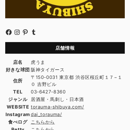
店舗情報
店名
虎うま
好きな球団
阪神タイガース
〒150-0031 東京都 渋谷区桜丘町１７−１
住所
０ 吉野ビル
TEL
03-6427-8360
ジャンル
居酒屋・馬刺し・日本酒
WEBSITE
torauma-shibuya.com/
Instagram
dai_torauma/
食べログ
こちらから
Retty
こちらから