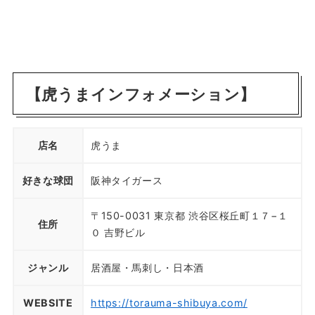
【虎うまインフォメーション】
店名
虎うま
好きな球団
阪神タイガース
〒150-0031 東京都 渋谷区桜丘町１７−１
住所
０ 吉野ビル
ジャンル
居酒屋・馬刺し・日本酒
WEBSITE
https://torauma-shibuya.com/