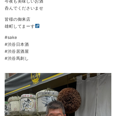
今夜も美味しいお酒
呑んでくださいませ
皆様の御来店
雄町してまーす‍
#sake
#渋谷日本酒
#渋谷居酒屋
#渋谷馬刺し