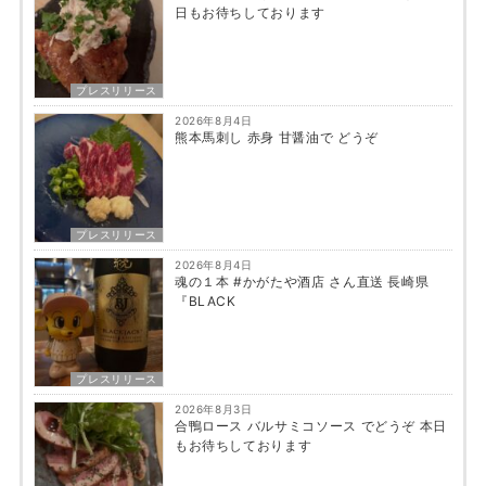
日もお待ちしております
プレスリリース
2026年8月4日
熊本馬刺し 赤身 甘醤油で どうぞ
プレスリリース
2026年8月4日
魂の１本 #かがたや酒店 さん直送 長崎県
『BLACK
プレスリリース
2026年8月3日
合鴨ロース バルサミコソース でどうぞ 本日
もお待ちしております