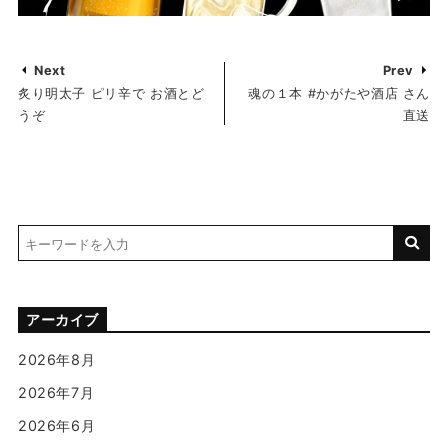
Next
Prev
炙り明太子 ピリ辛で お酒とど
魂の１本 #かがたや酒店 さん
うぞ
直送
アーカイブ
2026年8月
2026年7月
2026年6月