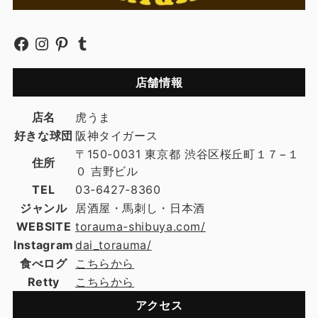
店舗情報
店名
虎うま
好きな球団
阪神タイガース
〒150-0031 東京都 渋谷区桜丘町１７−１
住所
０ 吉野ビル
TEL
03-6427-8360
ジャンル
居酒屋・馬刺し・日本酒
WEBSITE
torauma-shibuya.com/
Instagram
dai_torauma/
食べログ
こちらから
Retty
こちらから
アクセス