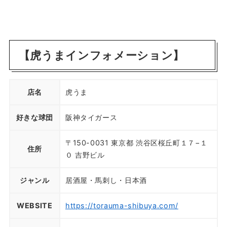
【虎うまインフォメーション】
店名
虎うま
好きな球団
阪神タイガース
〒150-0031 東京都 渋谷区桜丘町１７−１
住所
０ 吉野ビル
ジャンル
居酒屋・馬刺し・日本酒
WEBSITE
https://torauma-shibuya.com/