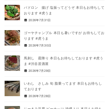
パドロン 揚げ 塩振ってどうぞ 本日もお待ちして
おります #虎うま
2026年7月31日
ゴーヤチャンプル 本日も暑いですが お待ちしてお
ります #虎うま
2026年7月30日
馬刺し 霜降り 本日もお待ちしております #虎う
ま #渋谷居酒屋
2026年7月29日
いわし さしみ 旬 脂乗ってます 本日もお待ちし
ております
2026年7月28日
じーまみ豆腐 ピーナッツ 沖縄より 本日もお待ち