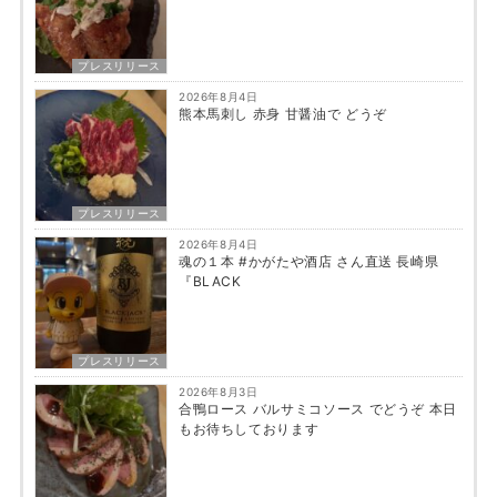
プレスリリース
2026年8月4日
熊本馬刺し 赤身 甘醤油で どうぞ
プレスリリース
2026年8月4日
魂の１本 #かがたや酒店 さん直送 長崎県
『BLACK
プレスリリース
2026年8月3日
合鴨ロース バルサミコソース でどうぞ 本日
もお待ちしております