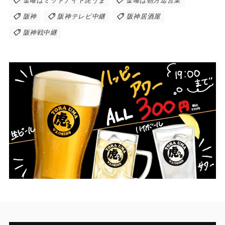
金曜はミッドナイト虎うま
金曜は朝方迄営業
阪神
阪神テレビ中継
阪神居酒屋
阪神戦中継