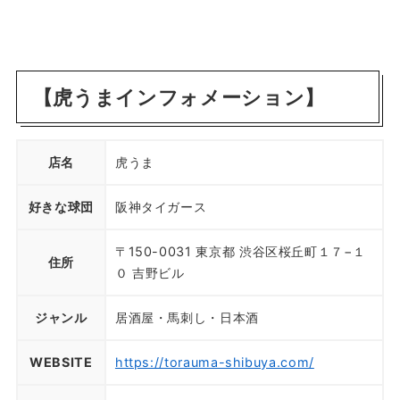
【虎うまインフォメーション】
店名
虎うま
好きな球団
阪神タイガース
〒150-0031 東京都 渋谷区桜丘町１７−１
住所
０ 吉野ビル
ジャンル
居酒屋・馬刺し・日本酒
WEBSITE
https://torauma-shibuya.com/