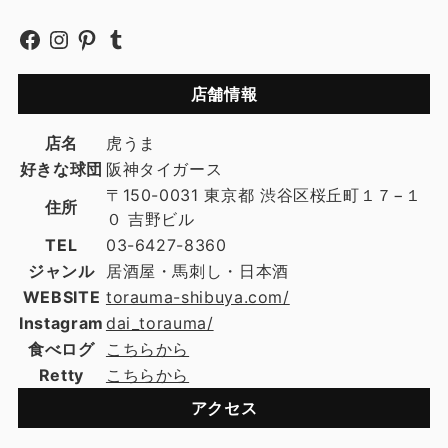
店舗情報
店名
虎うま
好きな球団
阪神タイガース
〒150-0031 東京都 渋谷区桜丘町１７−１
住所
０ 吉野ビル
TEL
03-6427-8360
ジャンル
居酒屋・馬刺し・日本酒
WEBSITE
torauma-shibuya.com/
Instagram
dai_torauma/
食べログ
こちらから
Retty
こちらから
アクセス