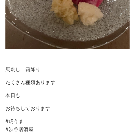
馬刺し 霜降り
たくさん種類あります
本日も
お待ちしております
#虎うま
#渋谷居酒屋