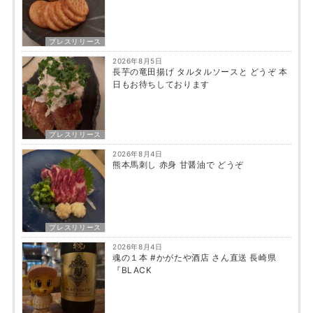
プレスリリース
2026年8月5日
長芋の竜田揚げ タルタルソースと どうぞ 本
日もお待ちしております
プレスリリース
2026年8月4日
熊本馬刺し 赤身 甘醤油で どうぞ
プレスリリース
2026年8月4日
魂の１本 #かがたや酒店 さん直送 長崎県
『BLACK