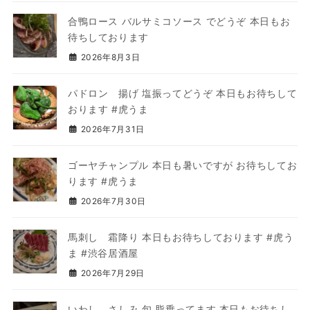
合鴨ロース バルサミコソース でどうぞ 本日もお
待ちしております
2026年8月3日
パドロン 揚げ 塩振ってどうぞ 本日もお待ちして
おります #虎うま
2026年7月31日
ゴーヤチャンプル 本日も暑いですが お待ちしてお
ります #虎うま
2026年7月30日
馬刺し 霜降り 本日もお待ちしております #虎う
ま #渋谷居酒屋
2026年7月29日
いわし さしみ 旬 脂乗ってます 本日もお待ちし