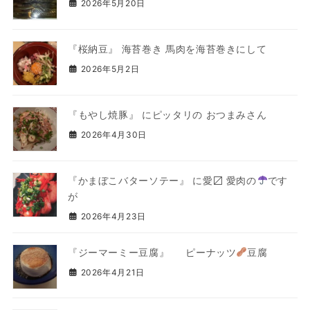
2026年5月20日
『桜納豆』 海苔巻き 馬肉を海苔巻きにして
2026年5月2日
『もやし焼豚』 にピッタリの おつまみさん
2026年4月30日
『かまぼこバターソテー』 に愛〼 愛肉の
です
が
2026年4月23日
『ジーマーミー豆腐』 ピーナッツ
豆腐
2026年4月21日