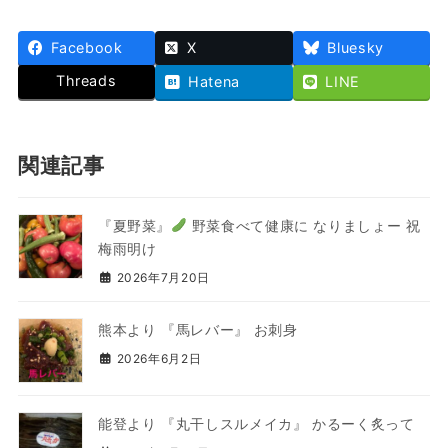
Facebook
X
Bluesky
Threads
Hatena
LINE
関連記事
『夏野菜』
野菜食べて健康に なりましょー 祝
梅雨明け
2026年7月20日
熊本より 『馬レバー』 お刺身
2026年6月2日
能登より 『丸干しスルメイカ』 かるーく炙って