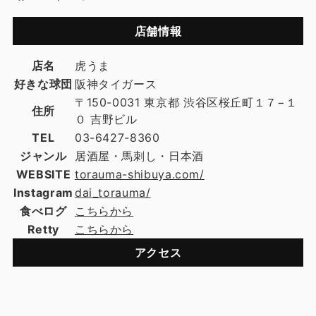
店舗情報
店名
虎うま
好きな球団
阪神タイガース
〒150-0031 東京都 渋谷区桜丘町１７−１
住所
０ 吉野ビル
TEL
03-6427-8360
ジャンル
居酒屋・馬刺し・日本酒
WEBSITE
torauma-shibuya.com/
Instagram
dai_torauma/
食べログ
こちらから
Retty
こちらから
アクセス