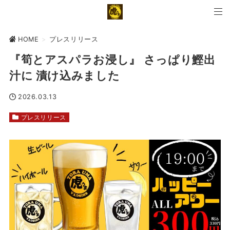
HOME
>
プレスリリース
『筍とアスパラお浸し』 さっぱり鰹出
汁に 漬け込みました
2026.03.13
プレスリリース