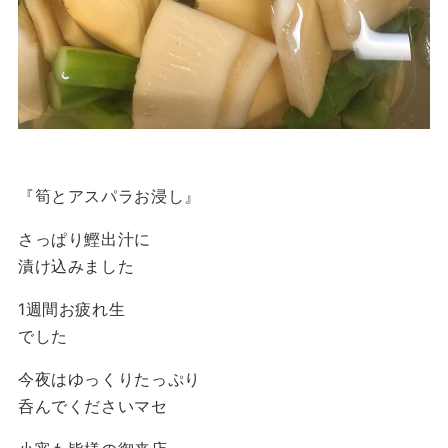
『筍とアスパラお浸し』
さっぱり鰹出汁に
漬け込みました
1週間お疲れ生
でした
今夜はゆっくりたっぷり
呑んでくださいマセ