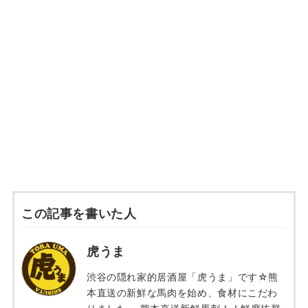
この記事を書いた人
虎うま
渋谷の隠れ家的居酒屋「虎うま」です☆熊
本直送の新鮮な馬肉を始め、食材にこだわ