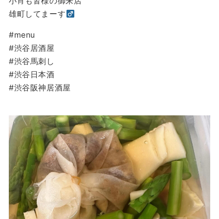
小宵も皆様の御来店
雄町してまーす‍
#menu
#渋谷居酒屋
#渋谷馬刺し
#渋谷日本酒
#渋谷阪神居酒屋