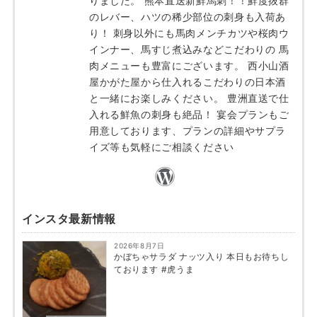
りました。 熊本直送新鮮馬刺！！鮮度抜群
のレバー、ハツの稀少部位の刺身も入荷あ
り！ 刺身以外にも馬肉メンチカツや桜肉ウ
インナー、馬すじ煮込みなどこだわりの 馬
肉メニューも豊富にございます。 西小山酒
屋かがた屋から仕入れるこだわりの日本酒
と一緒にお楽しみください。 豊洲直送で仕
入れる鮮魚の刺身も絶品！ 宴会プランもご
用意しております、プランの詳細やサプラ
イズ等も気軽にご相談ください
インスタ最新情報
2026年8月7日
かぼちゃサラダ ナッツ入り 本日もお待ちし
ております #虎うま