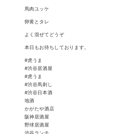
馬肉ユッケ
卵黄とタレ
よく混ぜてどうぞ
本日もお待ちしております。
#虎うま
#渋谷居酒屋
#虎うま
#渋谷馬刺し
#渋谷日本酒
地酒
かがたや酒店
阪神居酒屋
野球居酒屋
渋谷ランチ