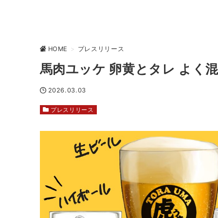
HOME
>
プレスリリース
馬肉ユッケ 卵黄とタレ よく
2026.03.03
プレスリリース