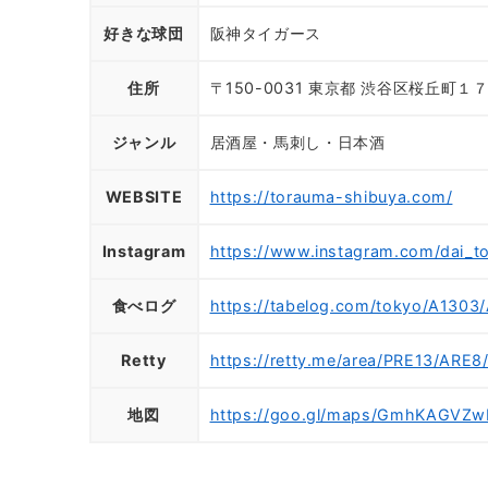
好きな球団
阪神タイガース
住所
〒150-0031 東京都 渋谷区桜丘町１
ジャンル
居酒屋・馬刺し・日本酒
WEBSITE
https://torauma-shibuya.com/
Instagram
https://www.instagram.com/dai_t
食べログ
https://tabelog.com/tokyo/A1303
Retty
https://retty.me/area/PRE13/ARE
地図
https://goo.gl/maps/GmhKAGVZ