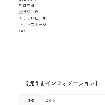
野球中継
渋谷桜ヶ丘
サッポロビール
さくらステージ
sake
【虎うまインフォメーション】
店名
虎うま