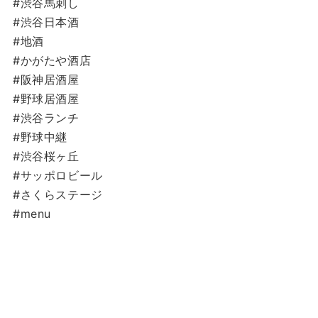
#渋谷馬刺し
#渋谷日本酒
#地酒
#かがたや酒店
#阪神居酒屋
#野球居酒屋
#渋谷ランチ
#野球中継
#渋谷桜ヶ丘
#サッポロビール
#さくらステージ
#menu