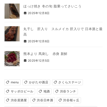
ほっけ焼き 冬の旬 脂乗ってさいこう
2025年12月8日
丸干し 肝入り スルメイカ 肝入りで 日本酒と最
高
2025年12月6日
熊本より 馬刺し 赤身 新鮮
2025年12月5日
menu
かがたや酒店
さくらステージ
サッポロビール
地酒
渋谷ランチ
渋谷居酒屋
渋谷日本酒
渋谷桜ヶ丘