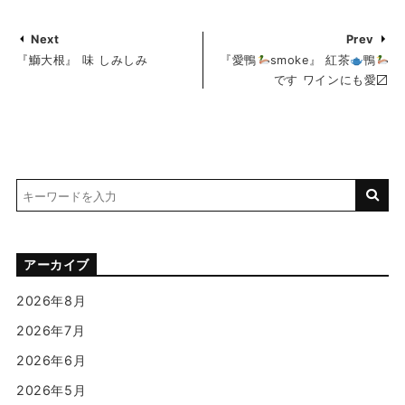
Next
Prev
『鰤大根』 味 しみしみ
『愛鴨
smoke』 紅茶
鴨
です ワインにも愛〼
アーカイブ
2026年8月
2026年7月
2026年6月
2026年5月