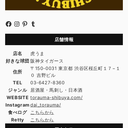
店舗情報
店名
虎うま
好きな球団
阪神タイガース
〒150-0031 東京都 渋谷区桜丘町１７−１
住所
０ 吉野ビル
TEL
03-6427-8360
ジャンル
居酒屋・馬刺し・日本酒
WEBSITE
torauma-shibuya.com/
Instagram
dai_torauma/
食べログ
こちらから
Retty
こちらから