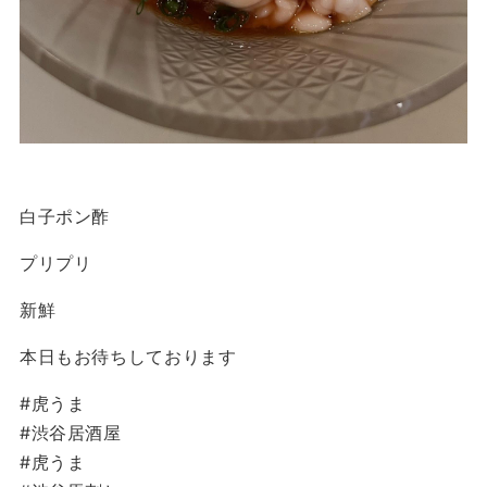
白子ポン酢
プリプリ
新鮮
本日もお待ちしております
#虎うま
#渋谷居酒屋
#虎うま