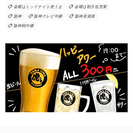
金曜はミッドナイト虎うま
金曜は朝方迄営業
阪神
阪神テレビ中継
阪神居酒屋
阪神戦中継