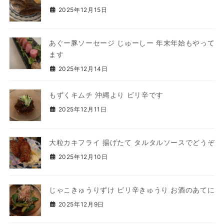
2025年12月15日
あぐー豚ソーセージ じゅーしー 年末年始もやって
ます
2025年12月14日
もずくキムチ 沖縄より ピリ辛です
2025年12月11日
大粒カキフライ 揚げたて タルタルソースでどうぞ
2025年12月10日
じゃこきゅうりずけ ピリ辛きゅうり お酒のあてに
2025年12月9日