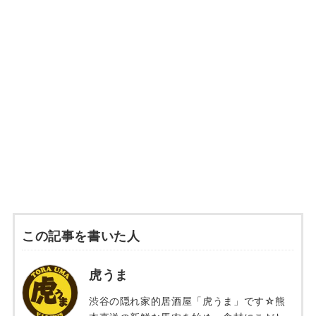
この記事を書いた人
虎うま
渋谷の隠れ家的居酒屋「虎うま」です☆熊