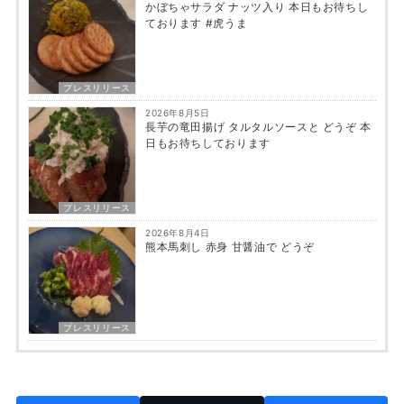
かぼちゃサラダ ナッツ入り 本日もお待ちし
ております #虎うま
プレスリリース
2026年8月5日
長芋の竜田揚げ タルタルソースと どうぞ 本
日もお待ちしております
プレスリリース
2026年8月4日
熊本馬刺し 赤身 甘醤油で どうぞ
プレスリリース