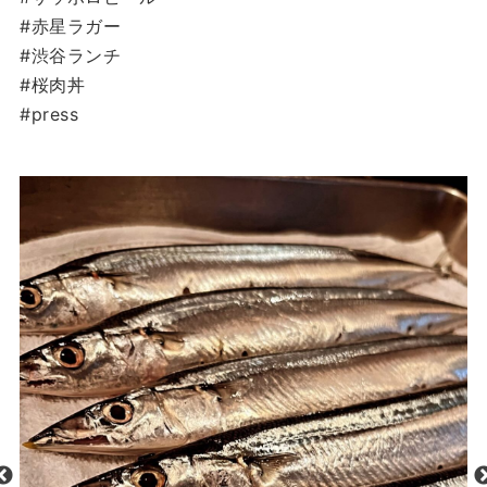
#赤星ラガー
#渋谷ランチ
#桜肉丼
#press