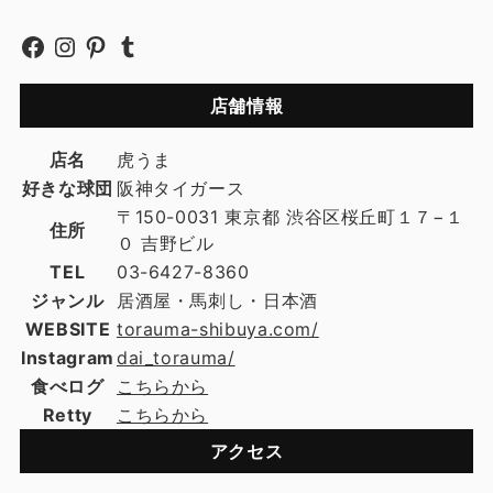
店舗情報
店名
虎うま
好きな球団
阪神タイガース
〒150-0031 東京都 渋谷区桜丘町１７−１
住所
０ 吉野ビル
TEL
03-6427-8360
ジャンル
居酒屋・馬刺し・日本酒
WEBSITE
torauma-shibuya.com/
Instagram
dai_torauma/
食べログ
こちらから
Retty
こちらから
アクセス