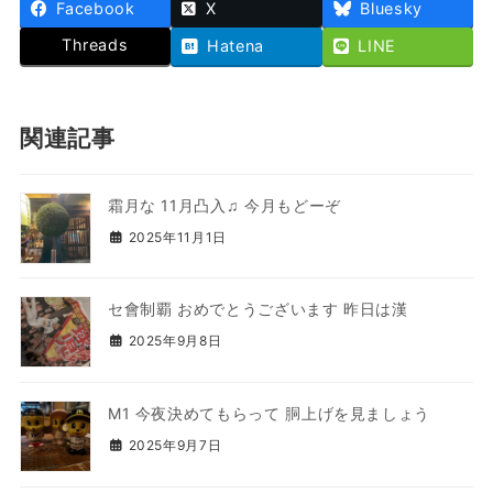
Facebook
X
Bluesky
Threads
Hatena
LINE
関連記事
霜月な 11月凸入♫ 今月もどーぞ
2025年11月1日
セ會制覇 おめでとうございます 昨日は漢
2025年9月8日
M1 今夜決めてもらって 胴上げを見ましょう
2025年9月7日