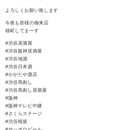
よろしくお願い致します
今夜も皆様の御来店
雄町してまーす
#渋谷居酒屋
#渋谷阪神居酒屋
#渋谷地酒
#渋谷日本酒
#かがたや酒店
#渋谷馬刺し
#渋谷馬刺し居酒屋
#阪神
#阪神テレビ中継
#さくらステージ
#渋谷桜坂
#サッポロビール