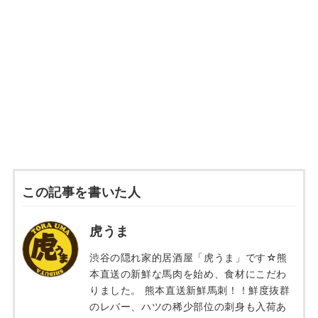
この記事を書いた人
虎うま
渋谷の隠れ家的居酒屋「虎うま」です☆熊
本直送の新鮮な馬肉を始め、食材にこだわ
りました。 熊本直送新鮮馬刺！！鮮度抜群
のレバー、ハツの稀少部位の刺身も入荷あ