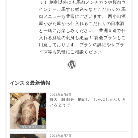
り！ 刺身以外にも馬肉メンチカツや桜肉ウ
インナー、馬すじ煮込みなどこだわりの 馬
肉メニューも豊富にございます。 西小山酒
屋かがた屋から仕入れるこだわりの日本酒
と一緒にお楽しみください。 豊洲直送で仕
入れる鮮魚の刺身も絶品！ 宴会プランもご
用意しております、プランの詳細やサプラ
イズ等も気軽にご相談ください
インスタ最新情報
2026年8月8日
特大 鯛 刺身 鯛めし しゃぶしゃぶ いろ
いろ どうぞ
プレスリリース
2026年8月7日