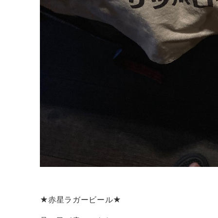
★赤星ラガービール★