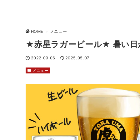
HOME
>
メニュー
★赤星ラガービール★ 暑い
2022.09.06
2025.05.07
メニュー