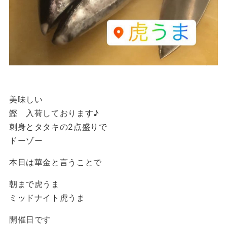
美味しい
鰹 入荷しております♪
刺身とタタキの2点盛りで
ドーゾー
本日は華金と言うことで
朝まで虎うま
ミッドナイト虎うま
開催日です