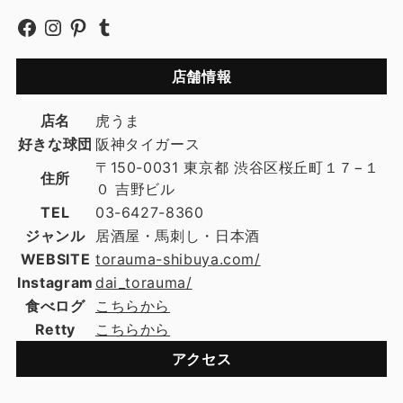
店舗情報
店名
虎うま
好きな球団
阪神タイガース
〒150-0031 東京都 渋谷区桜丘町１７−１
住所
０ 吉野ビル
TEL
03-6427-8360
ジャンル
居酒屋・馬刺し・日本酒
WEBSITE
torauma-shibuya.com/
Instagram
dai_torauma/
食べログ
こちらから
Retty
こちらから
アクセス