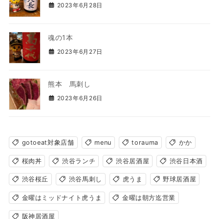
2023年6月28日
魂の1本
2023年6月27日
熊本 馬刺し
2023年6月26日
gotoeat対象店舗
menu
torauma
かか
桜肉丼
渋谷ランチ
渋谷居酒屋
渋谷日本酒
渋谷桜丘
渋谷馬刺し
虎うま
野球居酒屋
金曜はミッドナイト虎うま
金曜は朝方迄営業
阪神居酒屋