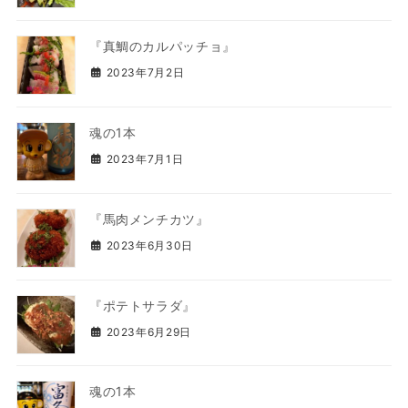
『真鯛のカルパッチョ』
2023年7月2日
魂の1本
2023年7月1日
『馬肉メンチカツ』
2023年6月30日
『ポテトサラダ』
2023年6月29日
魂の1本