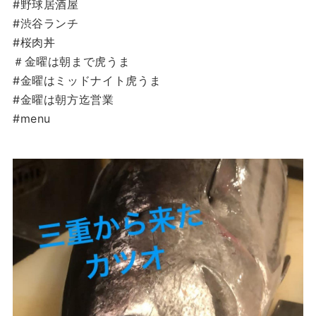
#野球居酒屋
#渋谷ランチ
#桜肉丼
＃金曜は朝まで虎うま
#金曜はミッドナイト虎うま
#金曜は朝方迄営業
#menu