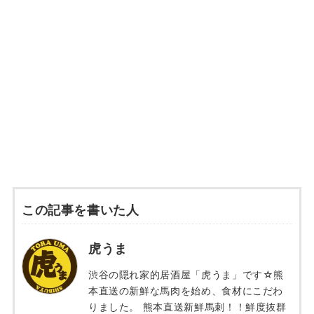
この記事を書いた人
虎うま
渋谷の隠れ家的居酒屋「虎うま」です☆熊
本直送の新鮮な馬肉を始め、食材にこだわ
りました。 熊本直送新鮮馬刺！！鮮度抜群