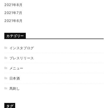
2021年8月
2021年7月
2021年6月
カテゴリー
インスタブログ
プレスリリース
メニュー
日本酒
馬刺し
タグ