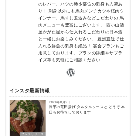
のレバー、ハツの稀少部位の刺身も入荷あ
り！ 刺身以外にも馬肉メンチカツや桜肉ウ
インナー、馬すじ煮込みなどこだわりの 馬
肉メニューも豊富にございます。 西小山酒
屋かがた屋から仕入れるこだわりの日本酒
と一緒にお楽しみください。 豊洲直送で仕
入れる鮮魚の刺身も絶品！ 宴会プランもご
用意しております、プランの詳細やサプラ
イズ等も気軽にご相談ください
インスタ最新情報
2026年8月5日
長芋の竜田揚げ タルタルソースと どうぞ 本
日もお待ちしております
プレスリリース