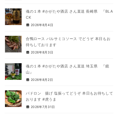
魂の１本 #かがたや酒店 さん直送 長崎県 『BLA
CK
2026年8月4日
合鴨ロース バルサミコソース でどうぞ 本日もお
待ちしております
2026年8月3日
魂の１本 #かがたや酒店 さん直送 埼玉県 『鏡
山』
2026年8月2日
パドロン 揚げ 塩振ってどうぞ 本日もお待ちして
おります #虎うま
2026年7月31日