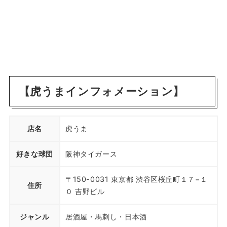
【虎うまインフォメーション】
店名
虎うま
好きな球団
阪神タイガース
〒150-0031 東京都 渋谷区桜丘町１７−１
住所
０ 吉野ビル
ジャンル
居酒屋・馬刺し・日本酒