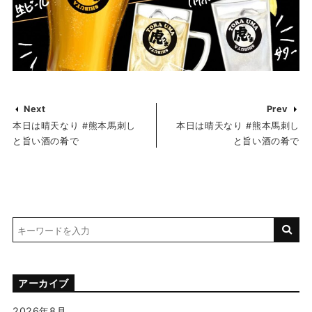
Next
Prev
本日は晴天️なり #熊本馬刺し
本日は晴天️なり #熊本馬刺し
と旨い酒の肴で
と旨い酒の肴で
アーカイブ
2026年8月