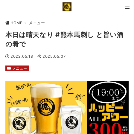
HOME
>
メニュー
本日は晴天️なり #熊本馬刺し と旨い酒
の肴で
2022.05.18
2025.05.07
メニュー