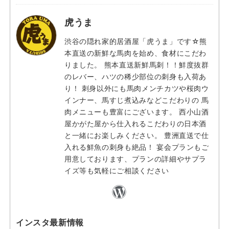
虎うま
渋谷の隠れ家的居酒屋「虎うま」です☆熊
本直送の新鮮な馬肉を始め、食材にこだわ
りました。 熊本直送新鮮馬刺！！鮮度抜群
のレバー、ハツの稀少部位の刺身も入荷あ
り！ 刺身以外にも馬肉メンチカツや桜肉ウ
インナー、馬すじ煮込みなどこだわりの 馬
肉メニューも豊富にございます。 西小山酒
屋かがた屋から仕入れるこだわりの日本酒
と一緒にお楽しみください。 豊洲直送で仕
入れる鮮魚の刺身も絶品！ 宴会プランもご
用意しております、プランの詳細やサプラ
イズ等も気軽にご相談ください
インスタ最新情報