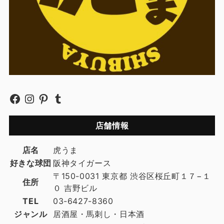
店舗情報
店名
虎うま
好きな球団
阪神タイガース
〒150-0031 東京都 渋谷区桜丘町１７−１
住所
０ 吉野ビル
TEL
03-6427-8360
ジャンル
居酒屋・馬刺し・日本酒