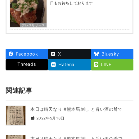
日もお待ちしております
プレスリリース
Facebook
X
Bluesky
Threads
Hatena
LINE
関連記事
本日は晴天️なり #熊本馬刺し と旨い酒の肴で
2022年5月18日
本日は晴天️なり #熊本馬刺し と旨い酒の肴で