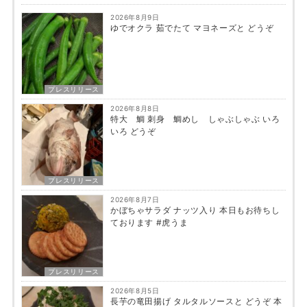
2026年8月9日
ゆでオクラ 茹でたて マヨネーズと どうぞ
プレスリリース
2026年8月8日
特大 鯛 刺身 鯛めし しゃぶしゃぶ いろ
いろ どうぞ
プレスリリース
2026年8月7日
かぼちゃサラダ ナッツ入り 本日もお待ちし
ております #虎うま
プレスリリース
2026年8月5日
長芋の竜田揚げ タルタルソースと どうぞ 本