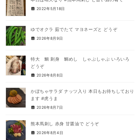
2022年5月18日
ゆでオクラ 茹でたて マヨネーズと どうぞ
2026年8月9日
特大 鯛 刺身 鯛めし しゃぶしゃぶ いろいろ
どうぞ
2026年8月8日
かぼちゃサラダ ナッツ入り 本日もお待ちしており
ます #虎うま
2026年8月7日
熊本馬刺し 赤身 甘醤油で どうぞ
2026年8月4日