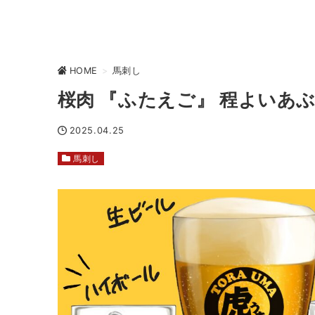
HOME
>
馬刺し
桜肉 『ふたえご』 程よいあ
2025.04.25
馬刺し