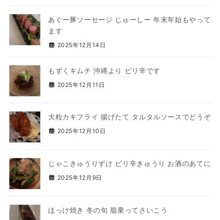
あぐー豚ソーセージ じゅーしー 年末年始もやって
ます
2025年12月14日
もずくキムチ 沖縄より ピリ辛です
2025年12月11日
大粒カキフライ 揚げたて タルタルソースでどうぞ
2025年12月10日
じゃこきゅうりずけ ピリ辛きゅうり お酒のあてに
2025年12月9日
ほっけ焼き 冬の旬 脂乗ってさいこう