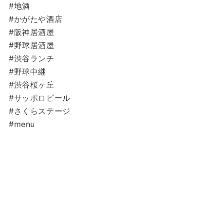
#地酒
#かがたや酒店
#阪神居酒屋
#野球居酒屋
#渋谷ランチ
#野球中継
#渋谷桜ヶ丘
#サッポロビール
#さくらステージ
#menu