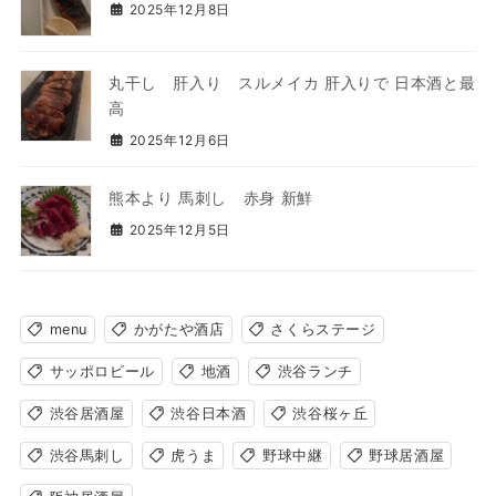
2025年12月8日
丸干し 肝入り スルメイカ 肝入りで 日本酒と最
高
2025年12月6日
熊本より 馬刺し 赤身 新鮮
2025年12月5日
menu
かがたや酒店
さくらステージ
サッポロビール
地酒
渋谷ランチ
渋谷居酒屋
渋谷日本酒
渋谷桜ヶ丘
渋谷馬刺し
虎うま
野球中継
野球居酒屋