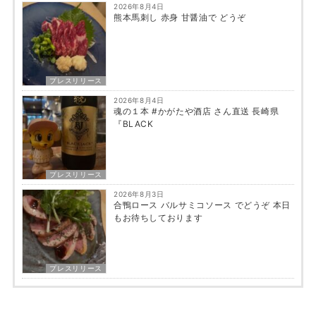
2026年8月4日
熊本馬刺し 赤身 甘醤油で どうぞ
プレスリリース
2026年8月4日
魂の１本 #かがたや酒店 さん直送 長崎県
『BLACK
プレスリリース
2026年8月3日
合鴨ロース バルサミコソース でどうぞ 本日
もお待ちしております
プレスリリース