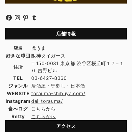
店舗情報
店名
虎うま
好きな球団
阪神タイガース
〒150-0031 東京都 渋谷区桜丘町１７−１
住所
０ 吉野ビル
TEL
03-6427-8360
ジャンル
居酒屋・馬刺し・日本酒
WEBSITE
torauma-shibuya.com/
Instagram
dai_torauma/
食べログ
こちらから
Retty
こちらから
アクセス