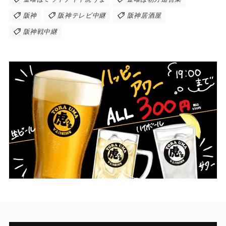
阪神
阪神テレビ中継
阪神居酒屋
阪神戦中継