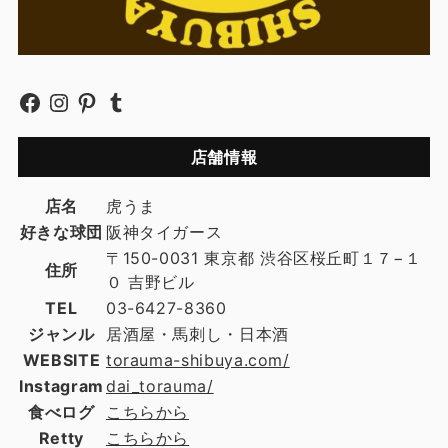
店舗情報
店名
虎うま
好きな球団
阪神タイガース
〒150-0031 東京都 渋谷区桜丘町１７−１
住所
０ 吉野ビル
TEL
03-6427-8360
ジャンル
居酒屋・馬刺し・日本酒
WEBSITE
torauma-shibuya.com/
Instagram
dai_torauma/
食べログ
こちらから
Retty
こちらから