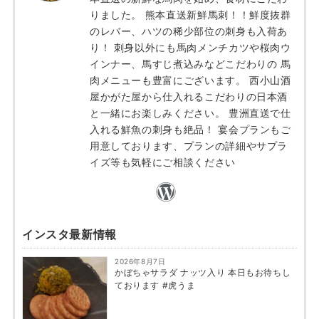
りました。 熊本直送新鮮馬刺！！鮮度抜群
のレバー、ハツの稀少部位の刺身も入荷あ
り！ 刺身以外にも馬肉メンチカツや桜肉ウ
インナー、馬すじ煮込みなどこだわりの 馬
肉メニューも豊富にございます。 西小山酒
屋かがた屋から仕入れるこだわりの日本酒
と一緒にお楽しみください。 豊洲直送で仕
入れる鮮魚の刺身も絶品！ 宴会プランもご
用意しております、プランの詳細やサプラ
イズ等も気軽にご相談ください
インスタ最新情報
2026年8月7日
かぼちゃサラダ ナッツ入り 本日もお待ちし
ております #虎うま