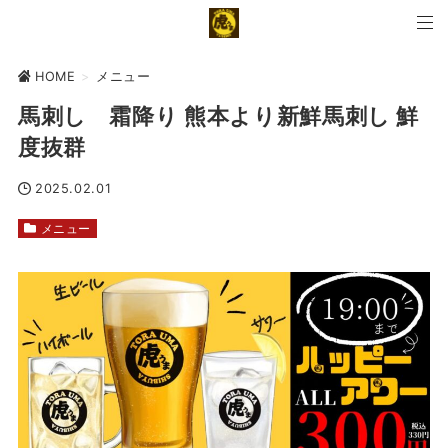
HOME
>
メニュー
馬刺し 霜降り 熊本より新鮮馬刺し 鮮
度抜群
2025.02.01
メニュー