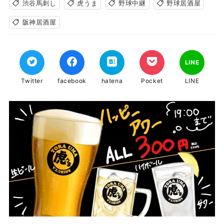
渋谷馬刺し
虎うま
野球中継
野球居酒屋
阪神居酒屋
LINE
Twitter
facebook
hatena
Pocket
LINE