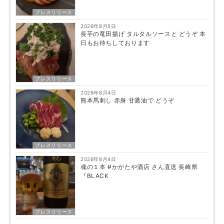
プレスリリース
2026年8月5日
長芋の竜田揚げ タルタルソースと どうぞ 本
日もお待ちしております
プレスリリース
2026年8月4日
熊本馬刺し 赤身 甘醤油で どうぞ
プレスリリース
2026年8月4日
魂の１本 #かがたや酒店 さん直送 長崎県
『BLACK
プレスリリース