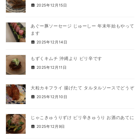
2025年12月15日
あぐー豚ソーセージ じゅーしー 年末年始もやって
ます
2025年12月14日
もずくキムチ 沖縄より ピリ辛です
2025年12月11日
大粒カキフライ 揚げたて タルタルソースでどうぞ
2025年12月10日
じゃこきゅうりずけ ピリ辛きゅうり お酒のあてに
2025年12月9日