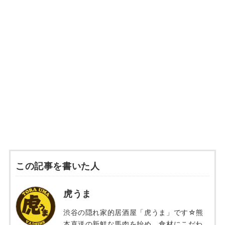
この記事を書いた人
虎うま
渋谷の隠れ家的居酒屋「虎うま」です☆熊
本直送の新鮮な馬肉を始め、食材にこだわ