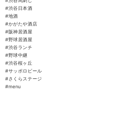
#渋谷馬刺し
#渋谷日本酒
#地酒
#かがたや酒店
#阪神居酒屋
#野球居酒屋
#渋谷ランチ
#野球中継
#渋谷桜ヶ丘
#サッポロビール
#さくらステージ
#menu