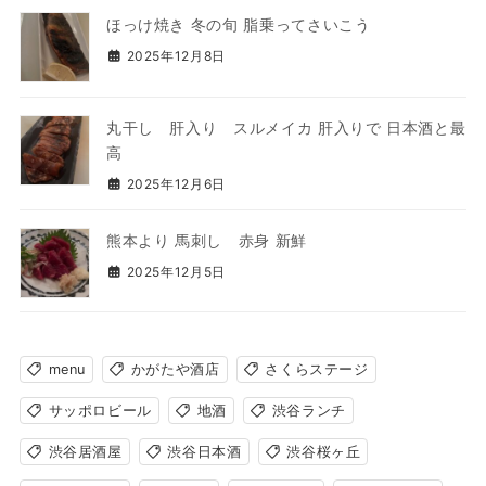
ほっけ焼き 冬の旬 脂乗ってさいこう
2025年12月8日
丸干し 肝入り スルメイカ 肝入りで 日本酒と最
高
2025年12月6日
熊本より 馬刺し 赤身 新鮮
2025年12月5日
menu
かがたや酒店
さくらステージ
サッポロビール
地酒
渋谷ランチ
渋谷居酒屋
渋谷日本酒
渋谷桜ヶ丘