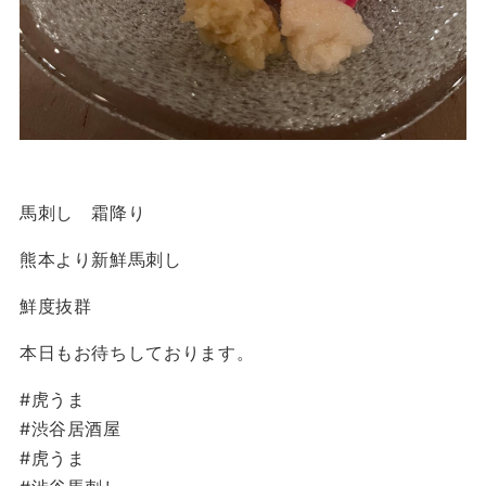
馬刺し 霜降り
熊本より新鮮馬刺し
鮮度抜群
本日もお待ちしております。
#虎うま
#渋谷居酒屋
#虎うま